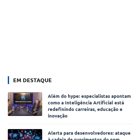
EM DESTAQUE
Além do hype: especialistas apontam
como a Inteligência Artificial está
redefinindo carreiras, educação e
inovação
Alerta para desenvolvedores: ataque
à cadeia de suprimentos do npm