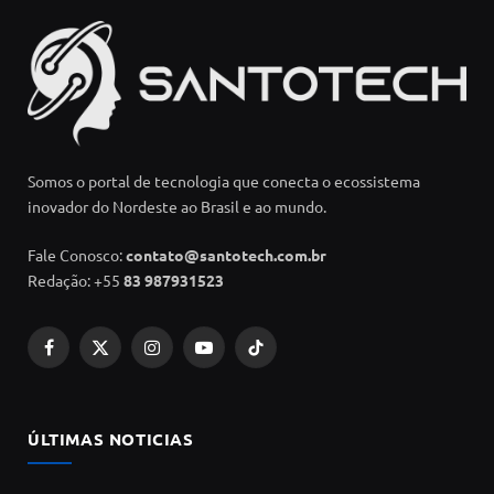
Somos o portal de tecnologia que conecta o ecossistema
inovador do Nordeste ao Brasil e ao mundo.
Fale Conosco:
contato@santotech.com.br
Redação: +55
83 987931523
Facebook
X
Instagram
YouTube
TikTok
(Twitter)
ÚLTIMAS NOTICIAS