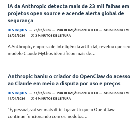
IA da Anthropic detecta mais de 23 mil falhas em
projetos open source e acende alerta global de
segurança
DESTAQUES
26/05/2026
POR
REDAÇÃO SANTOTECH
ATUALIZADO EM:
26/05/2026
3 MINUTOS DE LEITURA
A Anthropic, empresa de inteligência artificial, revelou que seu
modelo Claude Mythos identificou mais de…
Anthropic baniu o criador do OpenClaw do acesso
ao Claude em meio a disputa por uso e preços
DESTAQUES
11/04/2026
POR
REDAÇÃO SANTOTECH
ATUALIZADO EM:
11/04/2026
4 MINUTOS DE LEITURA
“É, pessoal, vai ser mais difícil garantir que o OpenClaw
continue funcionando com os modelos…