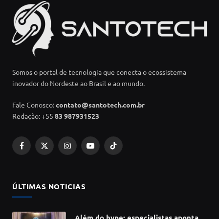
Somos o portal de tecnologia que conecta o ecossistema
inovador do Nordeste ao Brasil e ao mundo.
Fale Conosco:
contato@santotech.com.br
Redação: +55
83 987931523
Facebook
X
Instagram
YouTube
TikTok
(Twitter)
ÚLTIMAS NOTICIAS
Além do hype: especialistas apontam