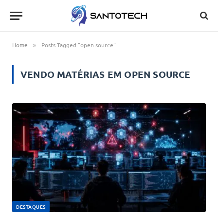
Home
Posts Tagged "open source"
»
VENDO MATÉRIAS EM
OPEN SOURCE
DESTAQUES