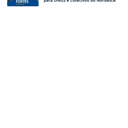
para ONGs e coletivos do Nordeste