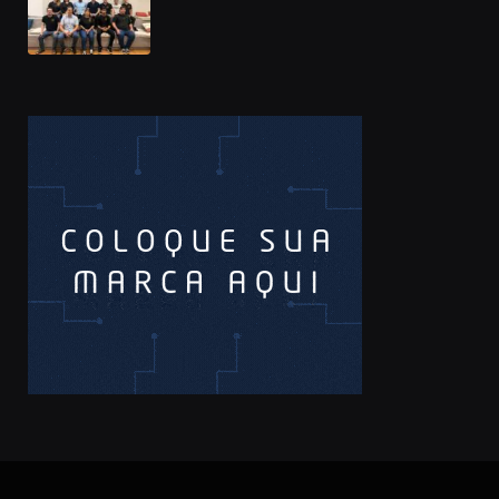
Prêmio Sebrae Startups 2026