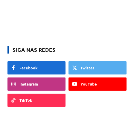
SIGA NAS REDES
Facebook
Twitter
Instagram
YouTube
TikTok