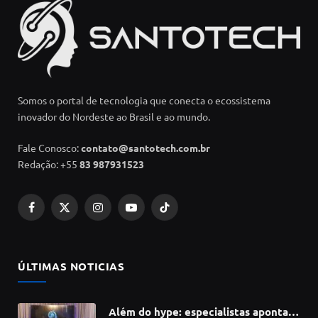
Somos o portal de tecnologia que conecta o ecossistema
inovador do Nordeste ao Brasil e ao mundo.
Fale Conosco:
contato@santotech.com.br
Redação: +55
83 987931523
Facebook
X
Instagram
YouTube
TikTok
(Twitter)
ÚLTIMAS NOTICIAS
Além do hype: especialistas apontam