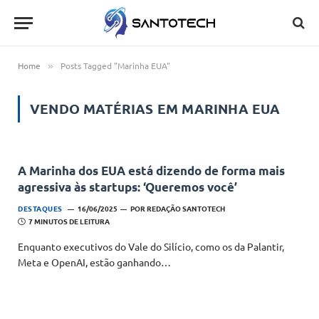
Home
Posts Tagged "Marinha EUA"
»
VENDO MATÉRIAS EM
MARINHA EUA
A Marinha dos EUA está dizendo de forma mais
agressiva às startups: ‘Queremos você’
DESTAQUES
16/06/2025
POR
REDAÇÃO SANTOTECH
7 MINUTOS DE LEITURA
Enquanto executivos do Vale do Silício, como os da Palantir,
Meta e OpenAI, estão ganhando…