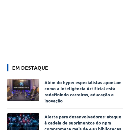
EM DESTAQUE
Além do hype: especialistas apontam
como a Inteligência Artificial está
redefinindo carreiras, educação e
inovação
Alerta para desenvolvedores: ataque
à cadeia de suprimentos do npm
compromete mais de 430 bibliotecas