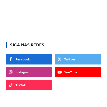
SIGA NAS REDES
Facebook
Twitter
Instagram
YouTube
TikTok