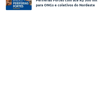
para ONGs e coletivos do Nordeste