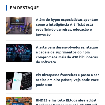
EM DESTAQUE
Além do hype: especialistas apontam
como a Inteligência Artificial está
redefinindo carreiras, educação e
inovação
Alerta para desenvolvedores: ataque
à cadeia de suprimentos do npm
compromete mais de 430 bibliotecas
de software
Pix ultrapassa fronteiras e passa a ser
aceito em oito países; Veja onde voce
pode usar
BNDES e Insituto Ekloos abre edital
Periferias Fortes com até R$ 300 mil