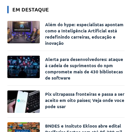
EM DESTAQUE
Além do hype: especialistas apontam
como a Inteligência Artificial está
redefinindo carreiras, educação e
inovação
Alerta para desenvolvedores: ataque
à cadeia de suprimentos do npm
compromete mais de 430 bibliotecas
de software
Pix ultrapassa fronteiras e passa a ser
aceito em oito países; Veja onde voce
pode usar
BNDES e Insituto Ekloos abre edital
Periferias Fortes com até R$ 300 mil