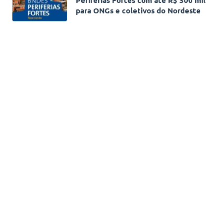
para ONGs e coletivos do Nordeste