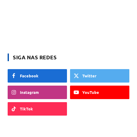
SIGA NAS REDES
Facebook
Twitter
Instagram
YouTube
TikTok