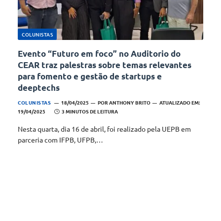
COLUNISTAS
Evento “Futuro em foco” no Auditorio do
CEAR traz palestras sobre temas relevantes
para fomento e gestão de startups e
deeptechs
COLUNISTAS
18/04/2025
POR
ANTHONY BRITO
ATUALIZADO EM:
19/04/2025
3 MINUTOS DE LEITURA
Nesta quarta, dia 16 de abril, foi realizado pela UEPB em
parceria com IFPB, UFPB,…