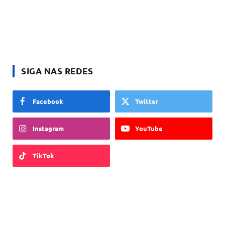
SIGA NAS REDES
Facebook
Twitter
Instagram
YouTube
TikTok