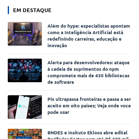
EM DESTAQUE
Além do hype: especialistas apontam
como a Inteligência Artificial está
redefinindo carreiras, educação e
inovação
Alerta para desenvolvedores: ataque
à cadeia de suprimentos do npm
compromete mais de 430 bibliotecas
de software
Pix ultrapassa fronteiras e passa a ser
aceito em oito países; Veja onde voce
pode usar
BNDES e Insituto Ekloos abre edital
Periferias Fortes com até R$ 300 mil