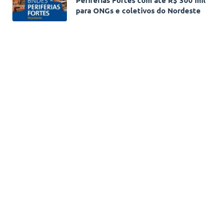
para ONGs e coletivos do Nordeste