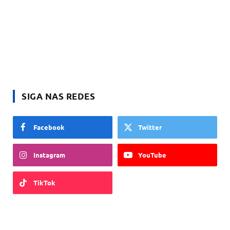
SIGA NAS REDES
Facebook
Twitter
Instagram
YouTube
TikTok