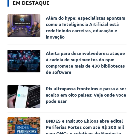
EM DESTAQUE
Além do hype: especialistas apontam
como a Inteligência Artificial está
redefinindo carreiras, educação e
inovação
Alerta para desenvolvedores: ataque
à cadeia de suprimentos do npm
compromete mais de 430 bibliotecas
de software
Pix ultrapassa fronteiras e passa a ser
aceito em oito países; Veja onde voce
pode usar
BNDES e Insituto Ekloos abre edital
Periferias Fortes com até R$ 300 mil
para ONGs e coletivos do Nordeste