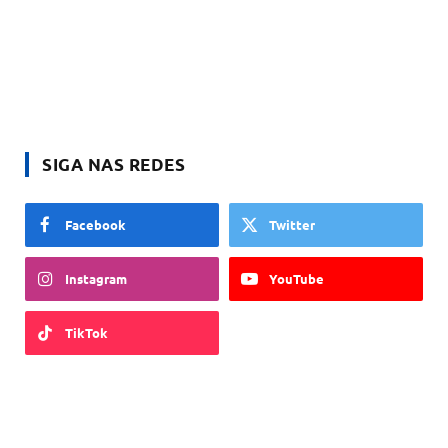
SIGA NAS REDES
Facebook
Twitter
Instagram
YouTube
TikTok