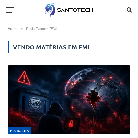
Home
Posts Tagged "FMI"
»
VENDO MATÉRIAS EM
FMI
DESTAQUES