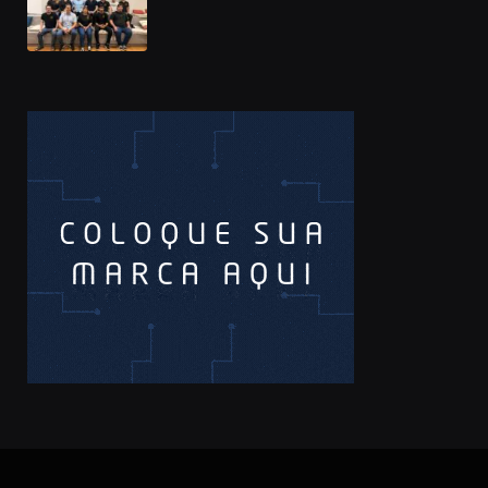
Prêmio Sebrae Startups 2026