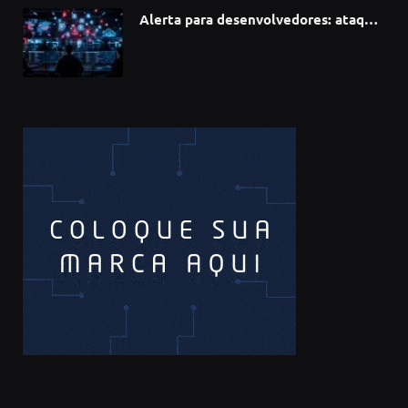
Alerta para desenvolvedores: ataque
à cadeia de suprimentos do npm
compromete mais de 430 bibliotecas
de software