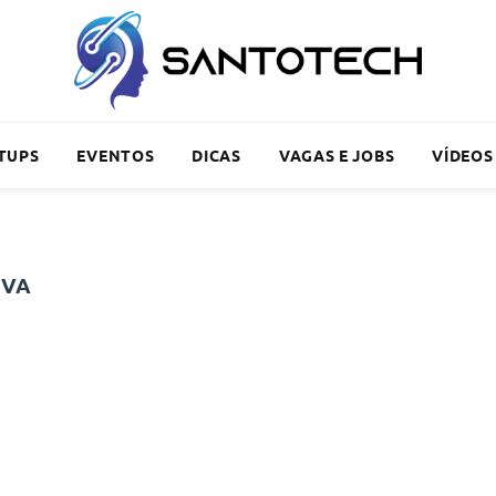
TUPS
EVENTOS
DICAS
VAGAS E JOBS
VÍDEOS
IVA