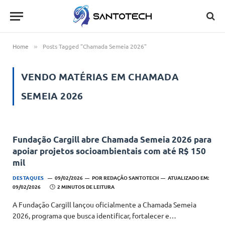
Home
Posts Tagged "Chamada Semeia 2026"
»
VENDO MATÉRIAS EM
CHAMADA
SEMEIA 2026
Fundação Cargill abre Chamada Semeia 2026 para
apoiar projetos socioambientais com até R$ 150
mil
DESTAQUES
09/02/2026
POR
REDAÇÃO SANTOTECH
ATUALIZADO EM:
09/02/2026
2 MINUTOS DE LEITURA
A Fundação Cargill lançou oficialmente a Chamada Semeia
2026, programa que busca identificar, fortalecer e…