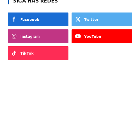
SIGA NAS REDES
Facebook
Twitter
Instagram
YouTube
TikTok