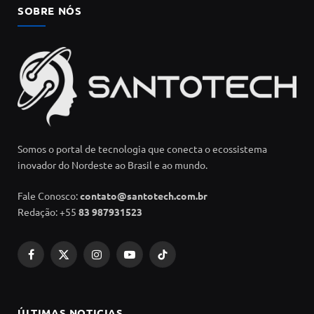
SOBRE NÓS
Somos o portal de tecnologia que conecta o ecossistema
inovador do Nordeste ao Brasil e ao mundo.
Fale Conosco:
contato@santotech.com.br
Redação: +55
83 987931523
Facebook
X
Instagram
YouTube
TikTok
(Twitter)
ÚLTIMAS NOTICIAS