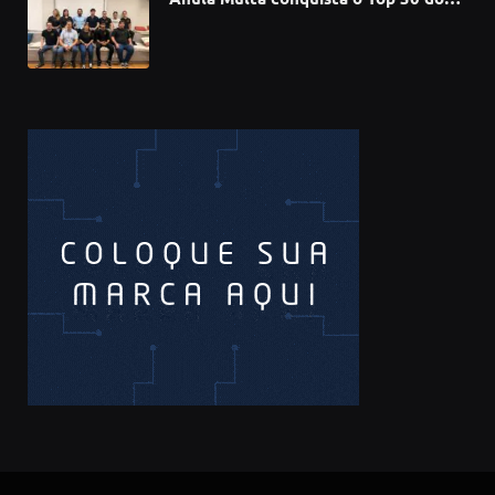
Prêmio Sebrae Startups 2026