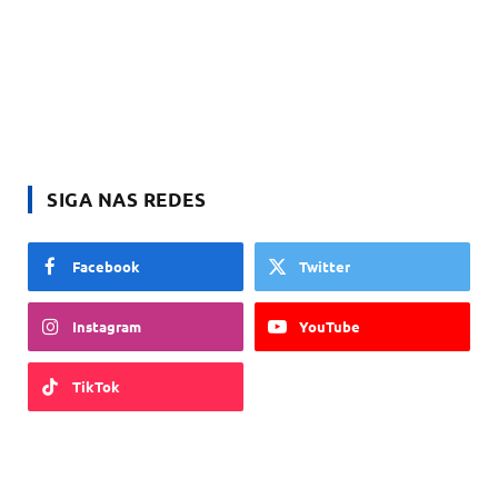
SIGA NAS REDES
Facebook
Twitter
Instagram
YouTube
TikTok