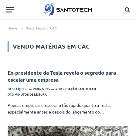
Home
Posts Tagged "CAC"
»
VENDO MATÉRIAS EM
CAC
Ex-presidente da Tesla revela o segredo para
escalar uma empresa
DESTAQUES
20/07/2025
POR
REDAÇÃO SANTOTECH
3 MINUTOS DE LEITURA
Poucas empresas cresceram tão rápido quanto a Tesla,
especialmente antes e depois do lançamento do…