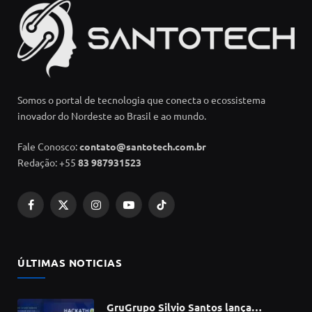
Somos o portal de tecnologia que conecta o ecossistema
inovador do Nordeste ao Brasil e ao mundo.
Fale Conosco:
contato@santotech.com.br
Redação: +55
83 987931523
Facebook
X
Instagram
YouTube
TikTok
(Twitter)
ÚLTIMAS NOTICIAS
GruGrupo Silvio Santos lança