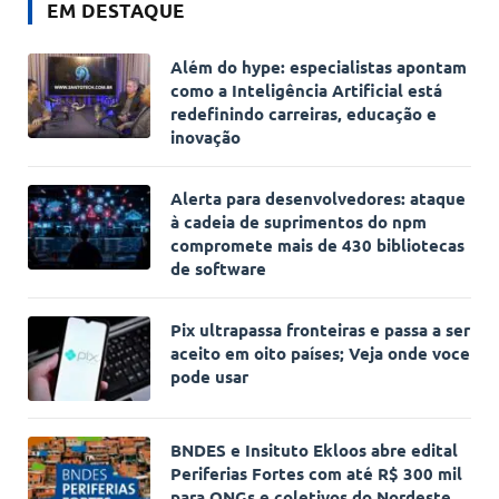
EM DESTAQUE
Além do hype: especialistas apontam
como a Inteligência Artificial está
redefinindo carreiras, educação e
inovação
Alerta para desenvolvedores: ataque
à cadeia de suprimentos do npm
compromete mais de 430 bibliotecas
de software
Pix ultrapassa fronteiras e passa a ser
aceito em oito países; Veja onde voce
pode usar
BNDES e Insituto Ekloos abre edital
Periferias Fortes com até R$ 300 mil
para ONGs e coletivos do Nordeste