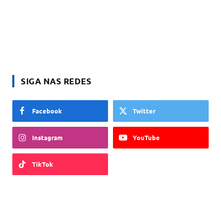
SIGA NAS REDES
Facebook
Twitter
Instagram
YouTube
TikTok