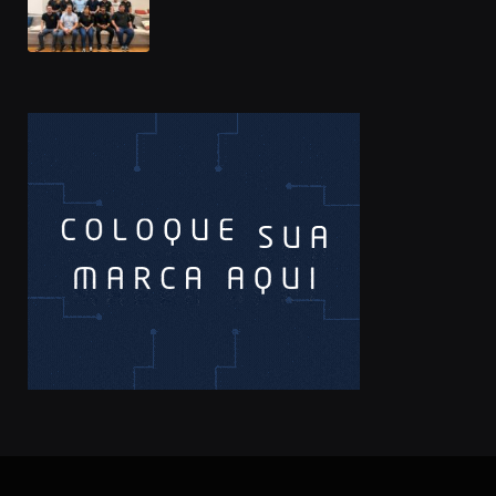
Prêmio Sebrae Startups 2026