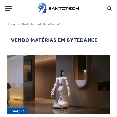
Home
Posts Tagged "ByteDance"
»
VENDO MATÉRIAS EM
BYTEDANCE
DESTAQUES