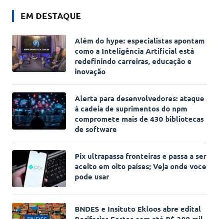
EM DESTAQUE
Além do hype: especialistas apontam
como a Inteligência Artificial está
redefinindo carreiras, educação e
inovação
Alerta para desenvolvedores: ataque
à cadeia de suprimentos do npm
compromete mais de 430 bibliotecas
de software
Pix ultrapassa fronteiras e passa a ser
aceito em oito países; Veja onde voce
pode usar
BNDES e Insituto Ekloos abre edital
Periferias Fortes com até R$ 300 mil