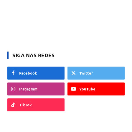
SIGA NAS REDES
Facebook
Twitter
Instagram
YouTube
TikTok