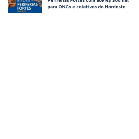
para ONGs e coletivos do Nordeste