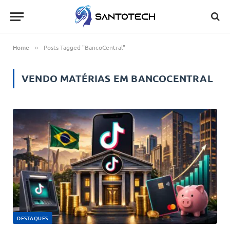
Home
Posts Tagged "BancoCentral"
»
VENDO MATÉRIAS EM
BANCOCENTRAL
DESTAQUES