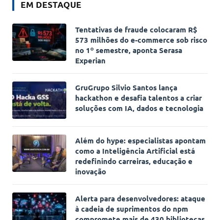
EM DESTAQUE
Tentativas de fraude colocaram R$
573 milhões do e-commerce sob risco
no 1º semestre, aponta Serasa
Experian
GruGrupo Silvio Santos lança
hackathon e desafia talentos a criar
soluções com IA, dados e tecnologia
Além do hype: especialistas apontam
como a Inteligência Artificial está
redefinindo carreiras, educação e
inovação
Alerta para desenvolvedores: ataque
à cadeia de suprimentos do npm
compromete mais de 430 bibliotecas