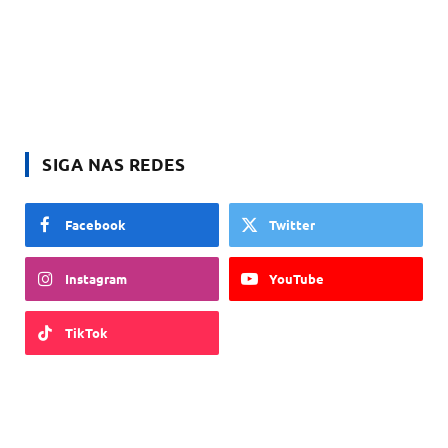
SIGA NAS REDES
Facebook
Twitter
Instagram
YouTube
TikTok