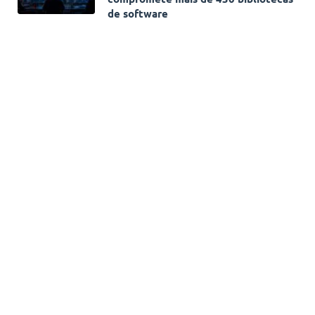
de software