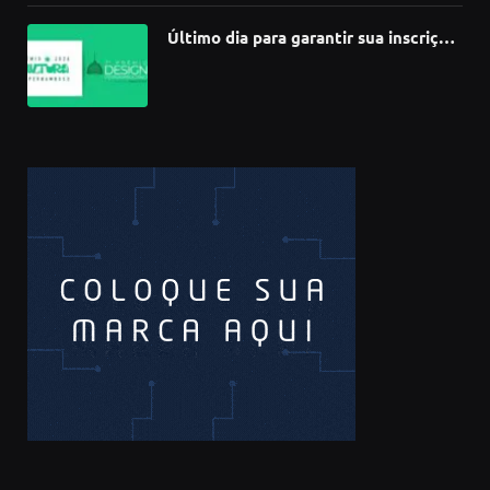
Último dia para garantir sua inscrição
no 3º Prêmio de Design
Pernambucano – até 68 mil em
premiações