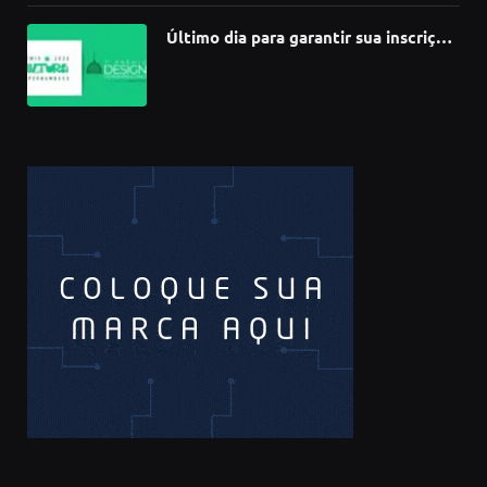
Último dia para garantir sua inscrição
no 3º Prêmio de Design
Pernambucano – até 68 mil em
premiações