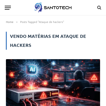
Home
Posts Tagged "Ataque de hackers"
»
VENDO MATÉRIAS EM
ATAQUE DE
HACKERS