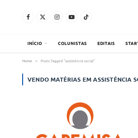
Facebook
X
Instagram
YouTube
TikTok
(Twitter)
INÍCIO
COLUNISTAS
EDITAIS
STAR
Home
Posts Tagged "assistência social"
»
VENDO MATÉRIAS EM
ASSISTÊNCIA S