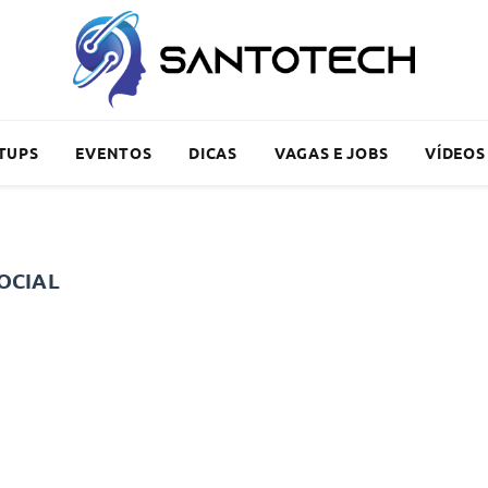
TUPS
EVENTOS
DICAS
VAGAS E JOBS
VÍDEOS
OCIAL