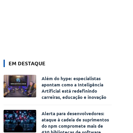
EM DESTAQUE
Além do hype: especialistas
apontam como a Inteligência
Artificial está redefinindo
carreiras, educação e inovação
Alerta para desenvolvedores:
ataque à cadeia de suprimentos
do npm compromete mais de
430 bibliotecas de software