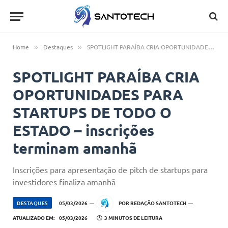
Home
Destaques
SPOTLIGHT PARAÍBA CRIA OPORTUNIDADES PARA STARTUPS DE TODO O ESTADO – inscrições terminam amanhã
»
»
SPOTLIGHT PARAÍBA CRIA
OPORTUNIDADES PARA
STARTUPS DE TODO O
ESTADO – inscrições
terminam amanhã
Inscrições para apresentação de pitch de startups para
investidores finaliza amanhã
DESTAQUES
05/03/2026
POR
REDAÇÃO SANTOTECH
ATUALIZADO EM:
05/03/2026
3 MINUTOS DE LEITURA