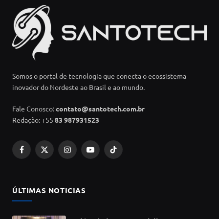
Somos o portal de tecnologia que conecta o ecossistema
inovador do Nordeste ao Brasil e ao mundo.
Fale Conosco:
contato@santotech.com.br
Redação: +55
83 987931523
Facebook
X
Instagram
YouTube
TikTok
(Twitter)
ÚLTIMAS NOTICIAS