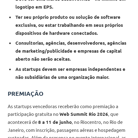
logotipo em EPS.
Ter seu próprio produto ou solução de software
exclusiva, ou estar trabalhando em seus próprios
dispositivos de hardware conectados.
Consultorias, agências, desenvolvedores, agências
de marketing/publicidade e empresas de capital
aberto não serão aceitas.
As startups devem ser empresas independentes e
não subsidiárias de uma organização maior.
PREMIAÇÃO
As startups vencedoras receberão como premiação a
participação gratuita no
Web Summit Rio 2026
, que
acontecerá de
8 a 11 de junho
, no Riocentro, no Rio de
Janeiro, com inscrição, passagens aéreas e hospedagem
custeadas. Além da presença no evento internacional, as