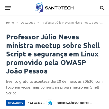
Home
Destaques
Professor Júlio Neves ministra meetup sobre Shell Script e segurança em Linux promovido pela OWASP João Pessoa
»
»
Professor Júlio Neves
ministra meetup sobre Shell
Script e segurança em Linux
promovido pela OWASP
João Pessoa
Evento gratuito acontece dia 20 de maio, às 20h30, com
foco em vícios mais comuns na programação em Shell
Script
DESTAQUES
19/05/2025
POR
REDAÇÃO SANTOTECH