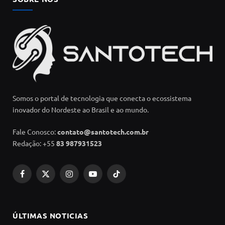
Somos o portal de tecnologia que conecta o ecossistema
inovador do Nordeste ao Brasil e ao mundo.
Fale Conosco:
contato@santotech.com.br
Redação: +55
83 987931523
Facebook
X
Instagram
YouTube
TikTok
(Twitter)
ÚLTIMAS NOTICIAS