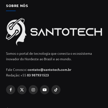
SOBRE NÓS
Somos o portal de tecnologia que conecta o ecossistema
inovador do Nordeste ao Brasil e ao mundo.
Fale Conosco:
contato@santotech.com.br
Redação: +55
83 987931523
Facebook
X
Instagram
YouTube
TikTok
(Twitter)