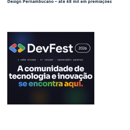
Design Pernambucano – até 68 mil em premiações