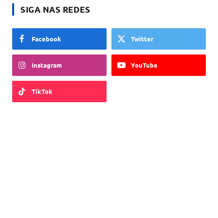
SIGA NAS REDES
Facebook
Twitter
Instagram
YouTube
TikTok