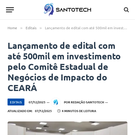
Home
Editais
Lançamento de edital com até 500mil em investimento pelo Comitê Estadual de Negócios de Impacto do CEARÁ
»
»
Lançamento de edital com
até 500mil em investimento
pelo Comitê Estadual de
Negócios de Impacto do
CEARÁ
EDITAIS
07/12/2025
POR
REDAÇÃO SANTOTECH
ATUALIZADO EM:
07/12/2025
4 MINUTOS DE LEITURA