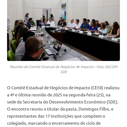
Reunião do Comitê Estatual de Negócios de Impacto - foto: ASCOM
SDE
O Comitê Estadual de Negócios de Impacto (CENI) realizou
a 4ª e última reunião de 2025 na segunda-feira (25), na
sede da Secretaria do Desenvolvimento Econômico (SDE).
O encontro reuniu o titular da pasta, Domingos Filho, e
representantes das 17 instituições que compõem o
colegiado, marcando o encerramento do ciclo de