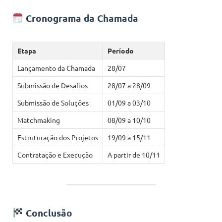
Cronograma da Chamada
Etapa
Período
Lançamento da Chamada
28/07
Submissão de Desafios
28/07 a 28/09
Submissão de Soluções
01/09 a 03/10
Matchmaking
08/09 a 10/10
Estruturação dos Projetos
19/09 a 15/11
Contratação e Execução
A partir de 10/11
Conclusão