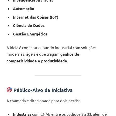
Inteligência Artificial
Automação
Internet das Coisas (IoT)
Ciência de Dados
Gestão Energética
A ideia é conectar o mundo industrial com soluções
modernas, ágeis e que tragam
ganhos de
competitividade e produtividade
.
Público-Alvo da Iniciativa
A chamada é direcionada para dois perfis:
Indústrias
com CNAE entre os códigos 5 a 33, além de