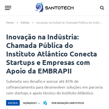
Home
Editais
Inovação na Indústria: Chamada Pública do Instituto Atlântico Conecta Startups e Empresas com Apoio da EMBRAPII
»
»
Inovação na Indústria:
Chamada Pública do
Instituto Atlântico Conecta
Startups e Empresas com
Apoio da EMBRAPII
Submeta seu desafio e acesse até 85% de
cofinanciamento para desenvolver soluções em parceria
com startups e apoio técnico do Instituto Atlântico.
EDITAIS
06/08/2025
POR
REDAÇÃO SANTOTECH