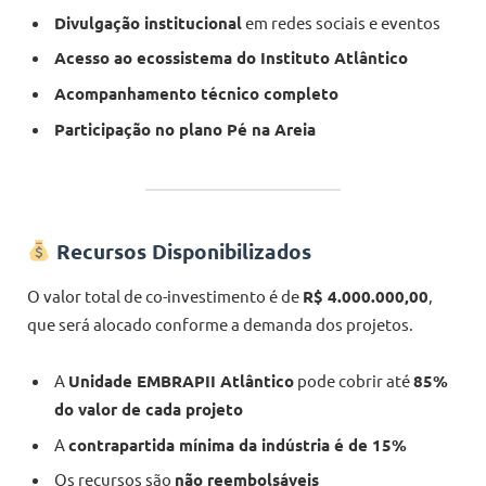
Divulgação institucional
em redes sociais e eventos
Acesso ao ecossistema do Instituto Atlântico
Acompanhamento técnico completo
Participação no plano Pé na Areia
Recursos Disponibilizados
O valor total de co-investimento é de
R$ 4.000.000,00
,
que será alocado conforme a demanda dos projetos.
A
Unidade EMBRAPII Atlântico
pode cobrir até
85%
do valor de cada projeto
A
contrapartida mínima da indústria é de 15%
Os recursos são
não reembolsáveis