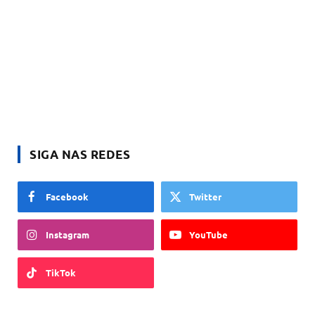
SIGA NAS REDES
Facebook
Twitter
Instagram
YouTube
TikTok