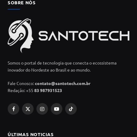
SOBRE NÓS
Somos o portal de tecnologia que conecta o ecossistema
inovador do Nordeste ao Brasil e ao mundo.
Fale Conosco:
contato@santotech.com.br
Redação: +55
83 987931523
Facebook
X
Instagram
YouTube
TikTok
(Twitter)
ÚLTIMAS NOTICIAS