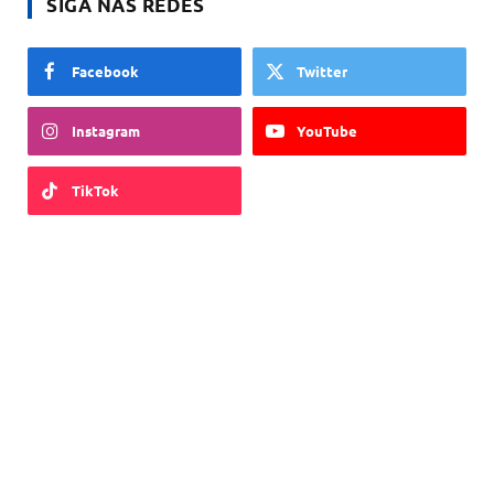
SIGA NAS REDES
Facebook
Twitter
Instagram
YouTube
TikTok