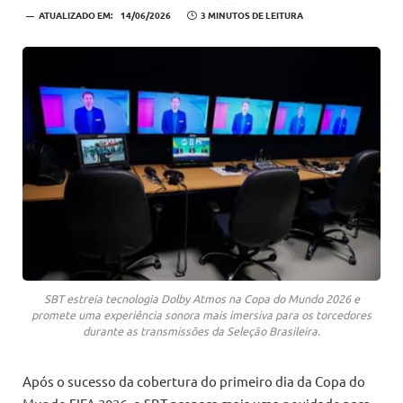
ATUALIZADO EM:
14/06/2026
3 MINUTOS DE LEITURA
SBT estreia tecnologia Dolby Atmos na Copa do Mundo 2026 e
promete uma experiência sonora mais imersiva para os torcedores
durante as transmissões da Seleção Brasileira.
Após o sucesso da cobertura do primeiro dia da Copa do