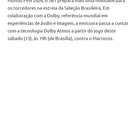
Mundo FIFA 2026, o SBT prepara mais uma novidade para
os torcedores na estreia da Seleção Brasileira. Em
colaboração com a Dolby, referência mundial em
experiências de áudio e imagem, a emissora passa a contar
com a tecnologia Dolby Atmos a partir do jogo deste
sábado (13), às 19h (de Brasília), contra o Marrocos.