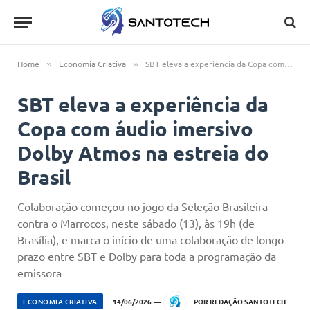
Home
Economia Criativa
SBT eleva a experiência da Copa com áudio imersivo Dolby Atmos na estreia do Brasil
»
»
SBT eleva a experiência da
Copa com áudio imersivo
Dolby Atmos na estreia do
Brasil
Colaboração começou no jogo da Seleção Brasileira
contra o Marrocos, neste sábado (13), às 19h (de
Brasília), e marca o início de uma colaboração de longo
prazo entre SBT e Dolby para toda a programação da
emissora
ECONOMIA CRIATIVA
14/06/2026
POR
REDAÇÃO SANTOTECH