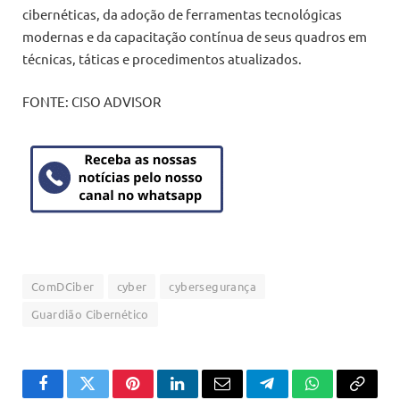
cibernéticas, da adoção de ferramentas tecnológicas
modernas e da capacitação contínua de seus quadros em
técnicas, táticas e procedimentos atualizados.
FONTE: CISO ADVISOR
ComDCiber
cyber
cybersegurança
Guardião Cibernético
Facebook
Twitter
Pinterest
LinkedIn
Email
Telegram
WhatsApp
Copiar