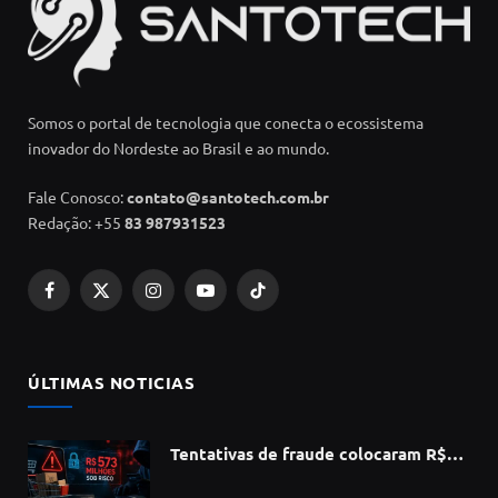
Somos o portal de tecnologia que conecta o ecossistema
inovador do Nordeste ao Brasil e ao mundo.
Fale Conosco:
contato@santotech.com.br
Redação: +55
83 987931523
Facebook
X
Instagram
YouTube
TikTok
(Twitter)
ÚLTIMAS NOTICIAS
Tentativas de fraude colocaram R$
573 milhões do e-commerce sob risco