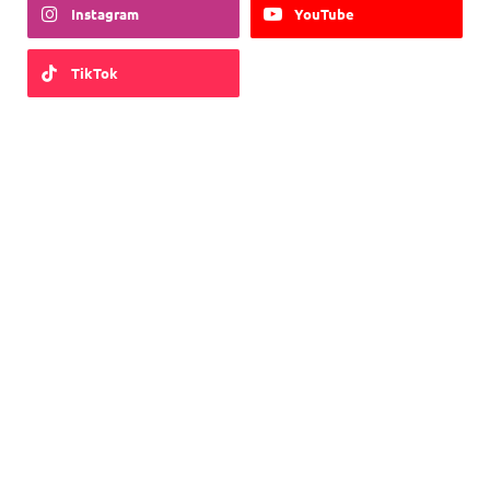
Instagram
YouTube
TikTok