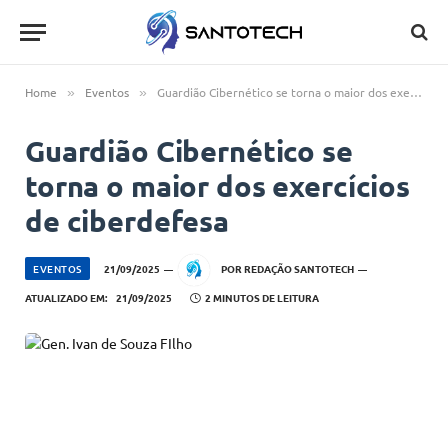
Home
Eventos
Guardião Cibernético se torna o maior dos exercícios de ciberdefesa
»
»
Guardião Cibernético se
torna o maior dos exercícios
de ciberdefesa
EVENTOS
21/09/2025
POR
REDAÇÃO SANTOTECH
ATUALIZADO EM:
21/09/2025
2 MINUTOS DE LEITURA