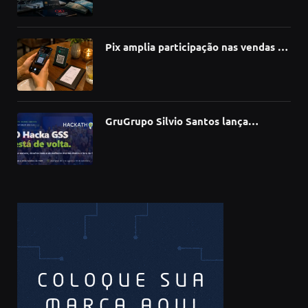
no 1º semestre, aponta Serasa
Experian
Pix amplia participação nas vendas de
bares e restaurantes e avança em
todas as regiões do país
GruGrupo Silvio Santos lança
hackathon e desafia talentos a criar
soluções com IA, dados e tecnologia