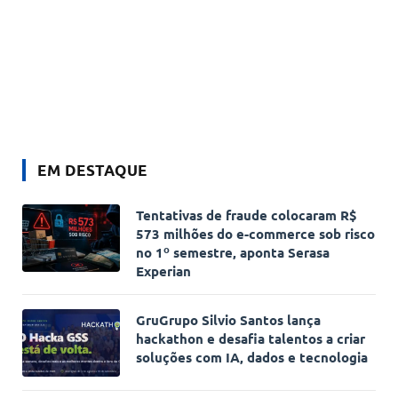
EM DESTAQUE
Tentativas de fraude colocaram R$
573 milhões do e-commerce sob risco
no 1º semestre, aponta Serasa
Experian
GruGrupo Silvio Santos lança
hackathon e desafia talentos a criar
soluções com IA, dados e tecnologia