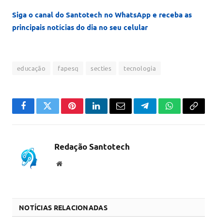
Siga o canal do Santotech no WhatsApp e receba as
principais notícias do dia no seu celular
educação
fapesq
secties
tecnologia
Facebook
Twitter
Pinterest
LinkedIn
Email
Telegram
WhatsApp
Copiar
link
Redação Santotech
Website
NOTÍCIAS RELACIONADAS