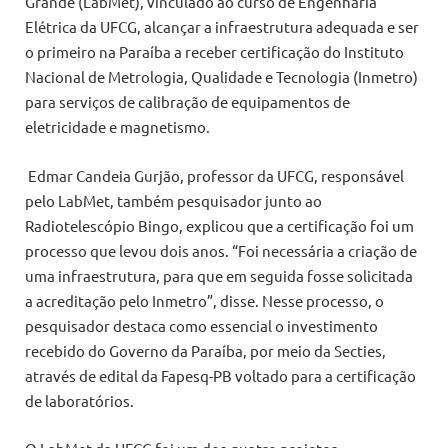
Grande (LabMet), vinculado ao curso de Engenharia
Elétrica da UFCG, alcançar a infraestrutura adequada e ser
o primeiro na Paraíba a receber certificação do Instituto
Nacional de Metrologia, Qualidade e Tecnologia (Inmetro)
para serviços de calibração de equipamentos de
eletricidade e magnetismo.
Edmar Candeia Gurjão, professor da UFCG, responsável
pelo LabMet, também pesquisador junto ao
Radiotelescópio Bingo, explicou que a certificação foi um
processo que levou dois anos. “Foi necessária a criação de
uma infraestrutura, para que em seguida fosse solicitada
a acreditação pelo Inmetro”, disse. Nesse processo, o
pesquisador destaca como essencial o investimento
recebido do Governo da Paraíba, por meio da Secties,
através de edital da Fapesq-PB voltado para a certificação
de laboratórios.