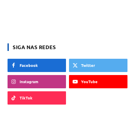
SIGA NAS REDES
Facebook
Twitter
Instagram
YouTube
TikTok