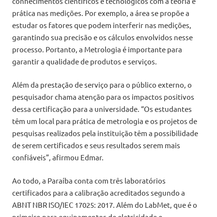
conhecimentos científicos e tecnológicos com a teoria e
prática nas medições. Por exemplo, a área se propõe a
estudar os fatores que podem interferir nas medições,
garantindo sua precisão e os cálculos envolvidos nesse
processo. Portanto, a Metrologia é importante para
garantir a qualidade de produtos e serviços.
Além da prestação de serviço para o público externo, o
pesquisador chama atenção para os impactos positivos
dessa certificação para a universidade. “Os estudantes
têm um local para prática de metrologia e os projetos de
pesquisas realizados pela instituição têm a possibilidade
de serem certificados e seus resultados serem mais
confiáveis”, afirmou Edmar.
Ao todo, a Paraíba conta com três laboratórios
certificados para a calibração acreditados segundo a
ABNT NBR ISO/IEC 17025: 2017. Além do LabMet, que é o
primeiro para equipamentos de eletricidade e