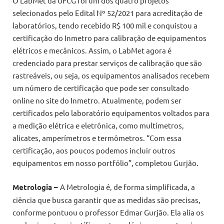
O LabMet da UFCG foi um dos quatro projetos
selecionados pelo Edital Nº 52/2021 para acreditação de
laboratórios, tendo recebido R$ 100 mil e conquistou a
certificação do Inmetro para calibração de equipamentos
elétricos e mecânicos. Assim, o LabMet agora é
credenciado para prestar serviços de calibração que são
rastreáveis, ou seja, os equipamentos analisados recebem
um número de certificação que pode ser consultado
online no site do Inmetro. Atualmente, podem ser
certificados pelo laboratório equipamentos voltados para
a medição elétrica e eletrônica, como multímetros,
alicates, amperímetros e termômetros. “Com essa
certificação, aos poucos podemos incluir outros
equipamentos em nosso portfólio”, completou Gurjão.
Metrologia –
A Metrologia é, de forma simplificada, a
ciência que busca garantir que as medidas são precisas,
conforme pontuou o professor Edmar Gurjão. Ela alia os