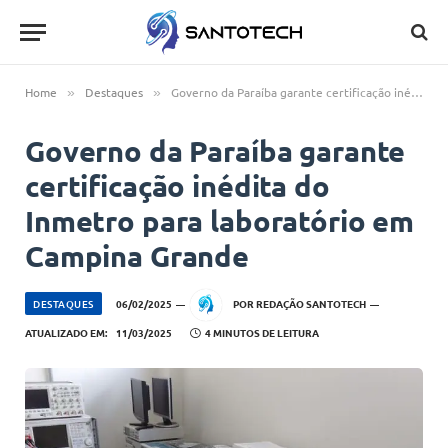
Home
Destaques
Governo da Paraíba garante certificação inédita do Inmetro para laboratório em Campina Grande
»
»
Governo da Paraíba garante
certificação inédita do
Inmetro para laboratório em
Campina Grande
DESTAQUES
06/02/2025
POR
REDAÇÃO SANTOTECH
ATUALIZADO EM:
11/03/2025
4 MINUTOS DE LEITURA