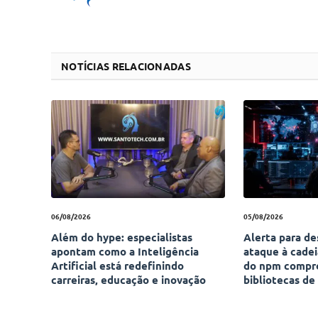
NOTÍCIAS RELACIONADAS
06/08/2026
05/08/2026
Além do hype: especialistas
Alerta para d
apontam como a Inteligência
ataque à cade
Artificial está redefinindo
do npm compr
carreiras, educação e inovação
bibliotecas de