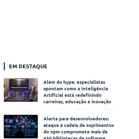
EM DESTAQUE
Além do hype: especialistas
apontam como a Inteligência
Artificial está redefinindo
carreiras, educação e inovação
Alerta para desenvolvedores:
ataque à cadeia de suprimentos
do npm compromete mais de
430 bibliotecas de software