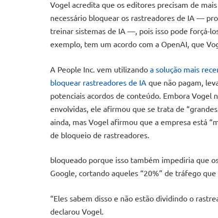
Vogel acredita que os editores precisam de mais i
necessário bloquear os rastreadores de IA — pr
treinar sistemas de IA —, pois isso pode forçá-l
exemplo, tem um acordo com a OpenAI, que Vog
A People Inc. vem utilizando
a solução mais rece
bloquear rastreadores de IA
que não pagam, leva
potenciais acordos de conteúdo. Embora Vogel
envolvidas, ele afirmou que se trata de “grand
ainda, mas Vogel afirmou que a empresa está “m
de bloqueio de rastreadores.
bloqueado porque isso também impediria que os 
Google, cortando aqueles “20%” de tráfego que 
“Eles sabem disso e não estão dividindo o rastrea
declarou Vogel.