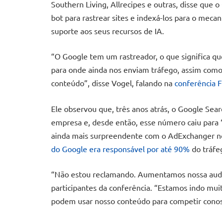
Southern Living, Allrecipes e outras, disse que
bot para rastrear sites e indexá-los para o mec
suporte aos seus recursos de IA.
“O Google tem um rastreador, o que significa q
para onde ainda nos enviam tráfego, assim com
conteúdo”, disse Vogel, falando na
conferência 
Ele observou que, três anos atrás, o Google Sea
empresa e, desde então, esse número caiu para 
ainda mais surpreendente com o AdExchanger no
do Google era responsável por até 90%
do tráfeg
“Não estou reclamando. Aumentamos nossa audiê
participantes da conferência. “Estamos indo mui
podem usar nosso conteúdo para competir conos