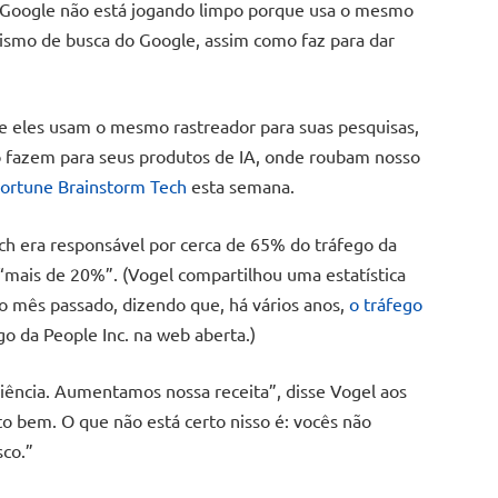
 o Google não está jogando limpo porque usa o mesmo
anismo de busca do Google, assim como faz para dar
ue eles usam o mesmo rastreador para suas pesquisas,
o fazem para seus produtos de IA, onde roubam nosso
Fortune Brainstorm Tech
esta semana.
rch era responsável por cerca de 65% do tráfego da
“mais de 20%”. (Vogel compartilhou uma estatística
 mês passado, dizendo que, há vários anos,
o tráfego
o da People Inc. na web aberta.)
ncia. Aumentamos nossa receita”, disse Vogel aos
to bem. O que não está certo nisso é: vocês não
co.”