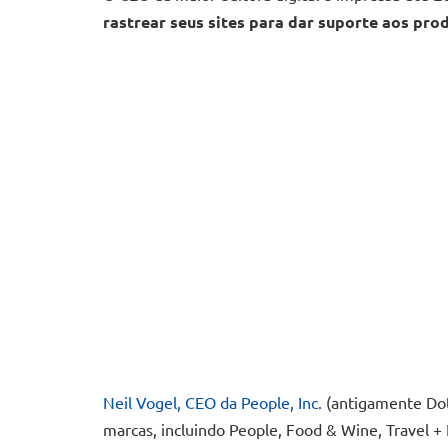
rastrear seus sites para dar suporte aos pro
Neil Vogel, CEO da People, Inc.
(antigamente Dot
marcas, incluindo People, Food & Wine, Travel +