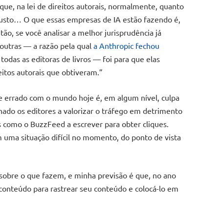
que, na lei de direitos autorais, normalmente, quanto
 justo… O que essas empresas de IA estão fazendo é,
ntão, se você analisar a melhor jurisprudência já
 outras — a razão pela qual
a Anthropic fechou
odas as editoras de livros — foi para que elas
eitos autorais que obtiveram.”
 errado com o mundo hoje é, em algum nível, culpa
nado os editores a valorizar o tráfego em detrimento
s como o BuzzFeed a escrever para obter cliques.
 uma situação difícil no momento, do ponto de vista
 sobre o que fazem, e minha previsão é que, no ano
conteúdo para rastrear seu conteúdo e colocá-lo em