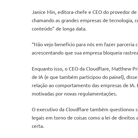
Janice Min, editora-chefe e CEO do provedor de
chamando as grandes empresas de tecnologia, c
conteúdo” de longa data.
“Não vejo benefício para nós em fazer parceria
acrescentando que sua empresa bloqueia rastrea
Enquanto isso, o CEO da Cloudflare, Matthew Pr
de IA (e que também participou do painel), diss
relação ao comportamento das empresas de IA. 
motivadas por novas regulamentações.
O executivo da Cloudflare também questionou se
legais em torno de coisas como a lei de direitos a
certa.