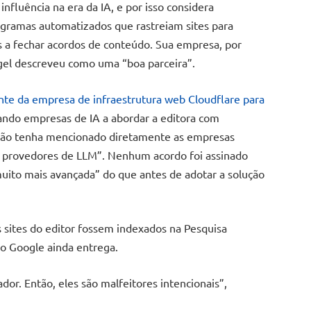
nfluência na era da IA, e por isso considera
ogramas automatizados que rastreiam sites para
os a fechar acordos de conteúdo. Sua empresa, por
el descreveu como uma “boa parceira”.
nte da empresa de infraestrutura web Cloudflare para
ndo empresas de IA a abordar a editora com
 não tenha mencionado diretamente as empresas
es provedores de LLM”. Nenhum acordo foi assinado
uito mais avançada” do que antes de adotar a solução
sites do editor fossem indexados na Pesquisa
o Google ainda entrega.
dor. Então, eles são malfeitores intencionais”,