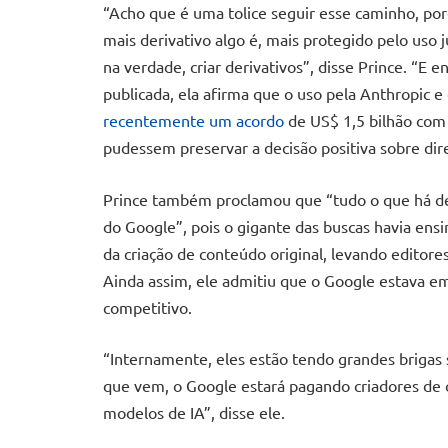
“Acho que é uma tolice seguir esse caminho, por
mais derivativo algo é, mais protegido pelo uso
na verdade, criar derivativos”, disse Prince. “E e
publicada, ela afirma que o uso pela Anthropic e
recentemente um acordo
de US$ 1,5 bilhão com t
pudessem preservar a decisão positiva sobre dir
Prince também proclamou que “tudo o que há de
do Google”, pois o gigante das buscas havia ensi
da criação de conteúdo original, levando editore
Ainda assim, ele admitiu que o Google estava em
competitivo.
“Internamente, eles estão tendo grandes brigas
que vem, o Google estará pagando criadores de 
modelos de IA”, disse ele.