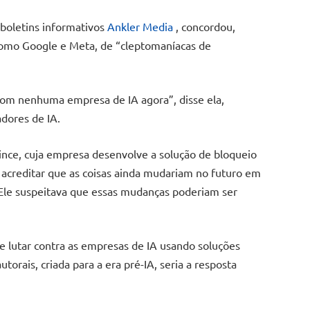
 boletins informativos
Ankler Media
, concordou,
omo Google e Meta, de “cleptomaníacas de
 com nenhuma empresa de IA agora”, disse ela,
dores de IA.
ince, cuja empresa desenvolve a solução de bloqueio
e acreditar que as coisas ainda mudariam no futuro em
Ele suspeitava que essas mudanças poderiam ser
 lutar contra as empresas de IA usando soluções
utorais, criada para a era pré-IA, seria a resposta