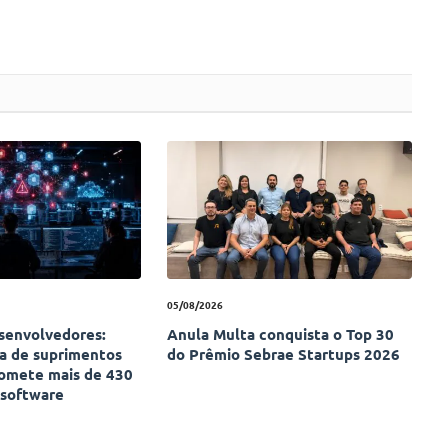
05/08/2026
esenvolvedores:
Anula Multa conquista o Top 30
ia de suprimentos
do Prêmio Sebrae Startups 2026
omete mais de 430
 software