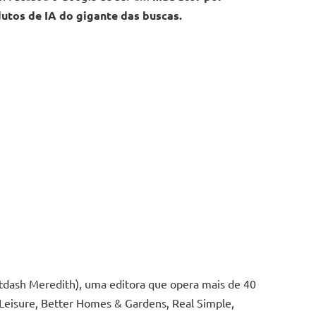
dutos de IA do gigante das buscas.
dash Meredith), uma editora que opera mais de 40
 Leisure, Better Homes & Gardens, Real Simple,