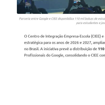
Parceria entre Google e CIEE disponibiliza 110 mil bolsas de estud
para estudantes e jove
O Centro de Integração Empresa-Escola (CIEE) e
estratégica para os anos de 2026 e 2027, amplian
no Brasil. A iniciativa prevê a distribuição de
110
Profissionais do Google, consolidando o CIEE com