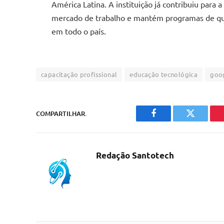
América Latina. A instituição já contribuiu para 
mercado de trabalho e mantém programas de quali
em todo o país.
capacitação profissional
educação tecnológica
goo
COMPARTILHAR.
Facebook
Twitter
Redação Santotech