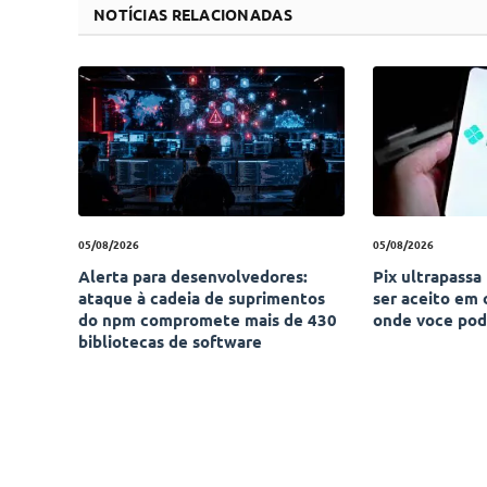
NOTÍCIAS RELACIONADAS
05/08/2026
05/08/2026
Alerta para desenvolvedores:
Pix ultrapassa 
ataque à cadeia de suprimentos
ser aceito em 
do npm compromete mais de 430
onde voce pod
bibliotecas de software