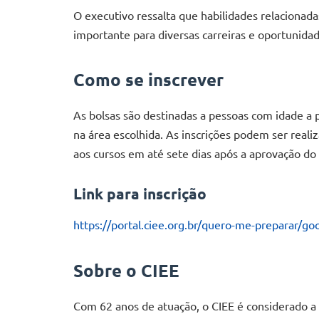
O executivo ressalta que habilidades relacionadas
importante para diversas carreiras e oportunidad
Como se inscrever
As bolsas são destinadas a pessoas com idade a
na área escolhida. As inscrições podem ser reali
aos cursos em até sete dias após a aprovação do 
Link para inscrição
https://portal.ciee.org.br/quero-me-preparar/go
Sobre o CIEE
Com 62 anos de atuação, o CIEE é considerado a 