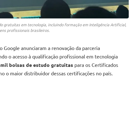
o gratuitas em tecnologia, incluindo formação em Inteligência Artificial,
ns profissionais brasileiros.
 o Google anunciaram a renovação da parceria
do o acesso à qualificação profissional em tecnologia
 mil bolsas de estudo gratuitas
para os Certificados
o o maior distribuidor dessas certificações no país.