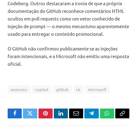
Codeberg. Outros destacaram a ironia de que a própria
documentação do GitHub reconhece comentários HTML
ocultos em pull requests como um vetor conhecido de
injeção de prompt — o mesmo mecanismo aparentemente
usado para entregar o conteúdo promocional.
O GitHub não confirmou publicamente se as injeções
foram intencionais, e a Microsoft não emitiu uma resposta
oficial.
anuncios
copilot
github
IA
microsoft
Facebook
Twitter
Pinterest
LinkedIn
Email
Telegram
WhatsApp
Copiar
link