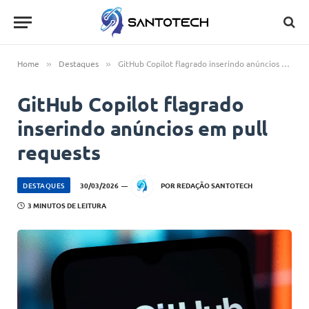
Home
Destaques
GitHub Copilot flagrado inserindo anúncios em pull requests
»
»
GitHub Copilot flagrado
inserindo anúncios em pull
requests
DESTAQUES
30/03/2026
POR
REDAÇÃO SANTOTECH
3 MINUTOS DE LEITURA