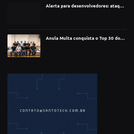
Alerta para desenvolvedores: ataque
à cadeia de suprimentos do npm
compromete mais de 430 bibliotecas
de software
Anula Multa conquista o Top 30 do
Prêmio Sebrae Startups 2026