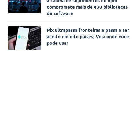
à cadeia de suprimentos do npm
compromete mais de 430 bibliotecas
de software
Pix ultrapassa fronteiras e passa a ser
aceito em oito países; Veja onde voce
pode usar