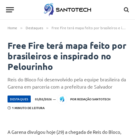
Home
Destaques
Free Fire terá mapa feito por brasileiros e inspirado no Pelourinho
»
»
Free Fire terá mapa feito por
brasileiros e inspirado no
Pelourinho
Reis do Bloco foi desenvolvido pela equipe brasileira da
Garena em parceria com a prefeitura de Salvador
DESTAQUES
03/02/2026
POR
REDAÇÃO SANTOTECH
1 MINUTO DE LEITURA
A Garena divulgou hoje (29) a chegada de Reis do Bloco,