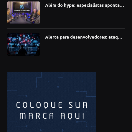
Além do hype: especialistas apontam
como a Inteligência Artificial está
redefinindo carreiras, educação e
inovação
Alerta para desenvolvedores: ataque
à cadeia de suprimentos do npm
compromete mais de 430 bibliotecas
de software