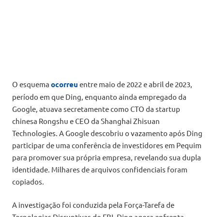
O esquema
ocorreu
entre maio de 2022 e abril de 2023,
período em que Ding, enquanto ainda empregado da
Google, atuava secretamente como CTO da startup
chinesa Rongshu e CEO da Shanghai Zhisuan
Technologies. A Google descobriu o vazamento após Ding
participar de uma conferência de investidores em Pequim
para promover sua própria empresa, revelando sua dupla
identidade. Milhares de arquivos confidenciais foram
copiados.
A investigação foi conduzida pela Força-Tarefa de
Tecnologias Disruptivas do FBI. Ding agora enfrenta