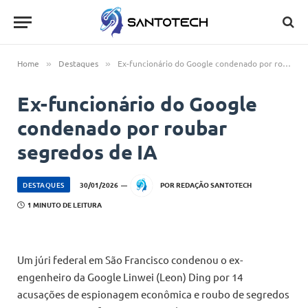
Home
Destaques
Ex-funcionário do Google condenado por roubar segredos de IA
»
»
Ex-funcionário do Google
condenado por roubar
segredos de IA
DESTAQUES
30/01/2026
POR
REDAÇÃO SANTOTECH
1 MINUTO DE LEITURA
Um júri federal em São Francisco condenou o ex-
engenheiro da Google Linwei (Leon) Ding por 14
acusações de espionagem econômica e roubo de segredos