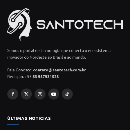
Somos o portal de tecnologia que conecta o ecossistema
inovador do Nordeste ao Brasil e ao mundo.
Fale Conosco:
contato@santotech.com.br
Redação: +55
83 987931523
Facebook
X
Instagram
YouTube
TikTok
(Twitter)
ÚLTIMAS NOTICIAS