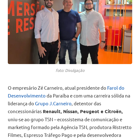
foto: Divulgação
O empresário Zé Carneiro, atual presidente do
Farol do
Desenvolvimento
da Paraíba e com uma carreira sólida na
liderança do
Grupo J.Carneiro
, detentor das
concessionárias
Renault, Nissan, Peugeot e Citroën,
uniu-se ao grupo TSN – ecossistema de comunicação e
marketing formado pela Agência TSN, produtora Ristretto
Filmes, Espresso Tráfego Pago e pela desenvolvedora