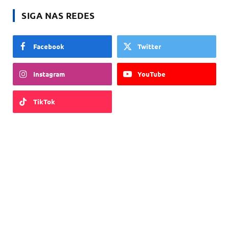
SIGA NAS REDES
Facebook
Twitter
Instagram
YouTube
TikTok