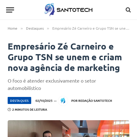
Home
Destaques
Empresário Zé Carneiro e Grupo TSN se unem e criam nova agência de marketing
»
»
Empresário Zé Carneiro e
Grupo TSN se unem e criam
nova agência de marketing
O foco é atender exclusivamente o setor
automobilístico
DESTAQUES
02/10/2025
POR
REDAÇÃO SANTOTECH
2 MINUTOS DE LEITURA