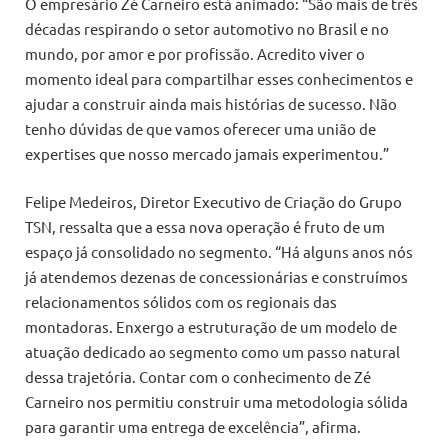
O empresário Zé Carneiro está animado: “São mais de três
décadas respirando o setor automotivo no Brasil e no
mundo, por amor e por profissão. Acredito viver o
momento ideal para compartilhar esses conhecimentos e
ajudar a construir ainda mais histórias de sucesso. Não
tenho dúvidas de que vamos oferecer uma união de
expertises que nosso mercado jamais experimentou.”
Felipe Medeiros, Diretor Executivo de Criação do Grupo
TSN, ressalta que a essa nova operação é fruto de um
espaço já consolidado no segmento. “Há alguns anos nós
já atendemos dezenas de concessionárias e construímos
relacionamentos sólidos com os regionais das
montadoras. Enxergo a estruturação de um modelo de
atuação dedicado ao segmento como um passo natural
dessa trajetória. Contar com o conhecimento de Zé
Carneiro nos permitiu construir uma metodologia sólida
para garantir uma entrega de excelência”, afirma.