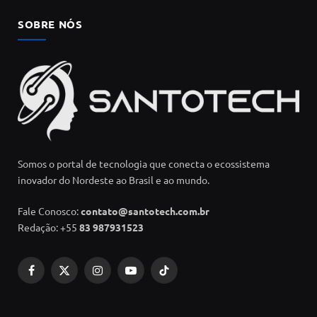
SOBRE NÓS
Somos o portal de tecnologia que conecta o ecossistema
inovador do Nordeste ao Brasil e ao mundo.
Fale Conosco:
contato@santotech.com.br
Redação: +55
83 987931523
Facebook
X
Instagram
YouTube
TikTok
(Twitter)