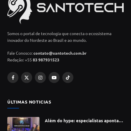
Somos o portal de tecnologia que conecta o ecossistema
inovador do Nordeste ao Brasil e ao mundo.
Fale Conosco:
contato@santotech.com.br
Redação: +55
83 987931523
Facebook
X
Instagram
YouTube
TikTok
(Twitter)
ÚLTIMAS NOTICIAS
Além do hype: especialistas apontam
como a Inteligência Artificial está