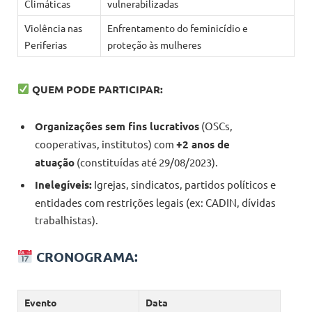
Climáticas
vulnerabilizadas
Violência nas
Enfrentamento do feminicídio e
Periferias
proteção às mulheres
QUEM PODE PARTICIPAR:
Organizações sem fins lucrativos
(OSCs,
cooperativas, institutos) com
+2 anos de
atuação
(constituídas até 29/08/2023).
Inelegíveis:
Igrejas, sindicatos, partidos políticos e
entidades com restrições legais (ex: CADIN, dívidas
trabalhistas).
CRONOGRAMA:
Evento
Data