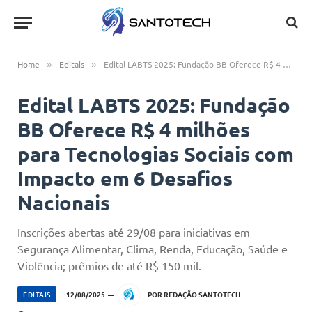
Home
Editais
Edital LABTS 2025: Fundação BB Oferece R$ 4 milhões para Tecnologias Sociais com Impacto em 6 Desafios Nacionais
»
»
Edital LABTS 2025: Fundação
BB Oferece R$ 4 milhões
para Tecnologias Sociais com
Impacto em 6 Desafios
Nacionais
Inscrições abertas até 29/08 para iniciativas em
Segurança Alimentar, Clima, Renda, Educação, Saúde e
Violência; prêmios de até R$ 150 mil.
EDITAIS
12/08/2025
POR
REDAÇÃO SANTOTECH