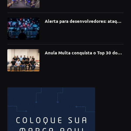
redefinindo carreiras, educação e
inovação
Alerta para desenvolvedores: ataque
à cadeia de suprimentos do npm
compromete mais de 430 bibliotecas
de software
Anula Multa conquista o Top 30 do
Prêmio Sebrae Startups 2026