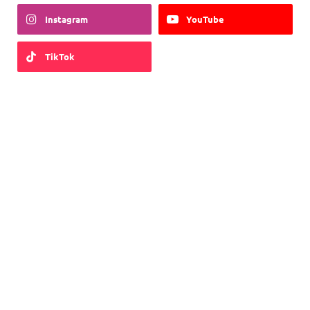
Instagram
YouTube
TikTok