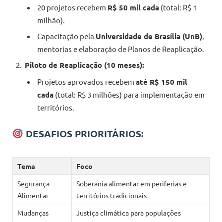
20 projetos recebem
R$ 50 mil cada
(total: R$ 1
milhão).
Capacitação pela
Universidade de Brasília (UnB)
,
mentorias e elaboração de Planos de Reaplicação.
Piloto de Reaplicação (10 meses):
Projetos aprovados recebem
até R$ 150 mil
cada
(total: R$ 3 milhões) para implementação em
territórios.
DESAFIOS PRIORITÁRIOS:
Tema
Foco
Segurança
Soberania alimentar em periferias e
Alimentar
territórios tradicionais
Mudanças
Justiça climática para populações