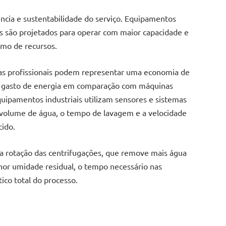
ncia e sustentabilidade do serviço. Equipamentos
ais são projetados para operar com maior capacidade e
umo de recursos.
ras profissionais podem representar uma economia de
 gasto de energia em comparação com máquinas
quipamentos industriais utilizam sensores e sistemas
volume de água, o tempo de lavagem e a velocidade
cido.
alta rotação das centrifugações, que remove mais água
or umidade residual, o tempo necessário nas
co total do processo.