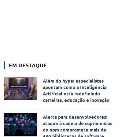
EM DESTAQUE
Além do hype: especialistas
apontam como a Inteligência
Artificial está redefinindo
carreiras, educação e inovação
Alerta para desenvolvedores:
ataque à cadeia de suprimentos
do npm compromete mais de
430 bibliotecas de software