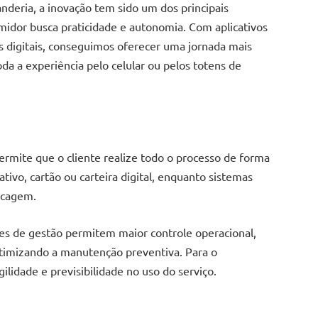
deria, a inovação tem sido um dos principais
midor busca praticidade e autonomia. Com aplicativos
 digitais, conseguimos oferecer uma jornada mais
oda a experiência pelo celular ou pelos totens de
permite que o cliente realize todo o processo de forma
tivo, cartão ou carteira digital, enquanto sistemas
ecagem.
es de gestão permitem maior controle operacional,
imizando a manutenção preventiva. Para o
ilidade e previsibilidade no uso do serviço.