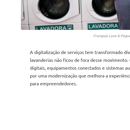
Franquia Lave & Pegue
A digitalização de serviços tem transformado d
lavanderias não ficou de fora desse movimento.
digitais, equipamentos conectados e sistemas 
por uma modernização que melhora a experiência
para empreendedores.