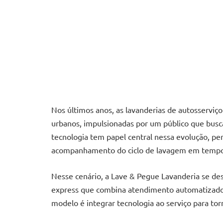
Nos últimos anos, as lavanderias de autosservi
urbanos, impulsionadas por um público que busc
tecnologia tem papel central nessa evolução, pe
acompanhamento do ciclo de lavagem em tempo 
Nesse cenário, a Lave & Pegue Lavanderia se des
express que combina atendimento automatizado 
modelo é integrar tecnologia ao serviço para tor