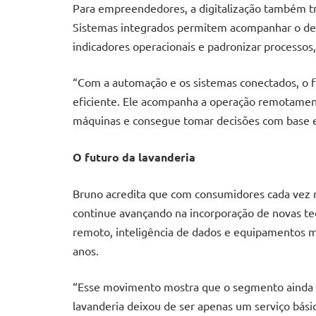
Para empreendedores, a digitalização também t
Sistemas integrados permitem acompanhar o de
indicadores operacionais e padronizar processos,
“Com a automação e os sistemas conectados, o 
eficiente. Ele acompanha a operação remotamen
máquinas e consegue tomar decisões com base e
O futuro da lavanderia
Bruno acredita que com consumidores cada vez ma
continue avançando na incorporação de novas te
remoto, inteligência de dados e equipamentos m
anos.
“Esse movimento mostra que o segmento ainda t
lavanderia deixou de ser apenas um serviço bási