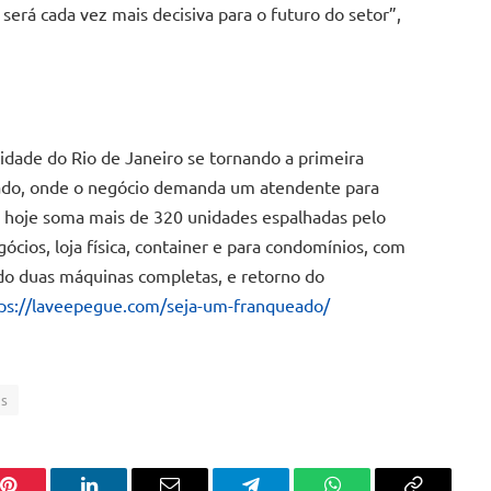
será cada vez mais decisiva para o futuro do setor”,
dade do Rio de Janeiro se tornando a primeira
ado, onde o negócio demanda um atendente para
e hoje soma mais de 320 unidades espalhadas pelo
ócios, loja física, container e para condomínios, com
uindo duas máquinas completas, e retorno do
ps://laveepegue.com/seja-um-franqueado/
ps