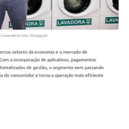
 Lavanderia foto: Divulgação
iversos setores da economia e o mercado de
 Com a incorporação de aplicativos, pagamentos
automatizados de gestão, o segmento vem passando
 do consumidor e torna a operação mais eficiente