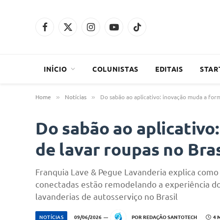
Facebook
X
Instagram
YouTube
TikTok
(Twitter)
INÍCIO
COLUNISTAS
EDITAIS
STAR
Home
Notícias
Do sabão ao aplicativo: inovação muda a form
»
»
Do sabão ao aplicativo
de lavar roupas no Bras
Franquia Lave & Pegue Lavanderia explica como 
conectadas estão remodelando a experiência do 
lavanderias de autosserviço no Brasil
NOTÍCIAS
09/06/2026
POR
REDAÇÃO SANTOTECH
4 