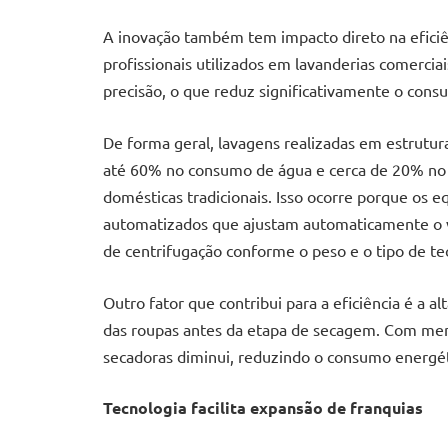
A inovação também tem impacto direto na eficiê
profissionais utilizados em lavanderias comerci
precisão, o que reduz significativamente o cons
De forma geral, lavagens realizadas em estrutu
até 60% no consumo de água e cerca de 20% no
domésticas tradicionais. Isso ocorre porque os e
automatizados que ajustam automaticamente o 
de centrifugação conforme o peso e o tipo de te
Outro fator que contribui para a eficiência é a 
das roupas antes da etapa de secagem. Com men
secadoras diminui, reduzindo o consumo energéti
Tecnologia facilita expansão de franquias