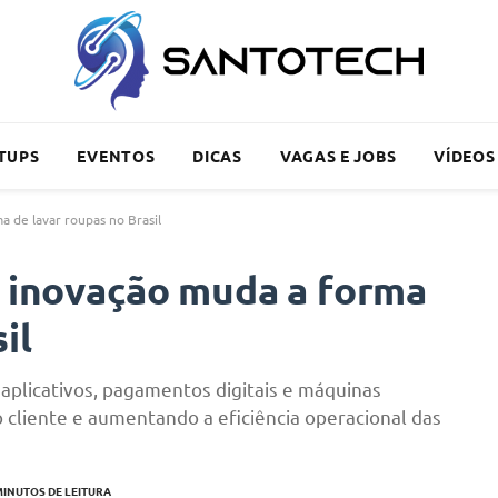
TUPS
EVENTOS
DICAS
VAGAS E JOBS
VÍDEOS
a de lavar roupas no Brasil
: inovação muda a forma
il
aplicativos, pagamentos digitais e máquinas
cliente e aumentando a eficiência operacional das
MINUTOS DE LEITURA