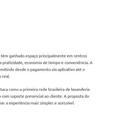
ço têm ganhado espaço principalmente em centros
a praticidade, economia de tempo e conveniência. A
rmitindo desde o pagamento via aplicativo até o
real.
taca como a primeira rede brasileira de lavanderia
com suporte presencial ao cliente. A proposta do
nar a experiência mais simples e acessível.