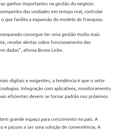
raz ganhos importantes na gestão do negócio.
sempenho das unidades em tempo real, controlar
 o que facilita a expansão do modelo de franquias.
franqueado consegue ter uma gestão muito mais
te, recebe alertas sobre funcionamento das
m dados”, afirma Bruno Leite.
is digitais e exigentes, a tendência é que o setor
cnologias. Integração com aplicativos, monitoramento
ais eficientes devem se tornar padrão nos próximos
em grande espaço para crescimento no país. A
co e passou a ser uma solução de conveniência. A