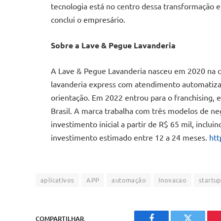
tecnologia está no centro dessa transformação e 
conclui o empresário.
Sobre a Lave & Pegue Lavanderia
A Lave & Pegue Lavanderia nasceu em 2020 na ci
lavanderia express com atendimento automatiz
orientação. Em 2022 entrou para o franchising, 
Brasil. A marca trabalha com três modelos de neg
investimento inicial a partir de R$ 65 mil, incl
investimento estimado entre 12 a 24 meses.
htt
aplicativos
APP
automação
Inovacao
startu
COMPARTILHAR.