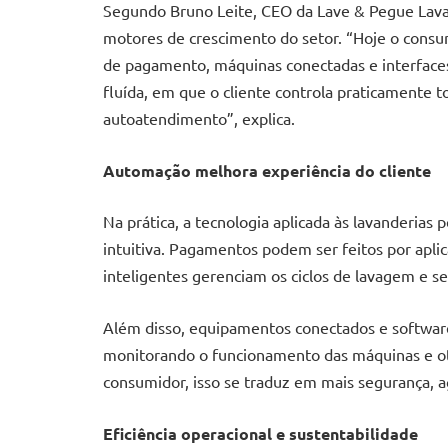
Segundo Bruno Leite, CEO da Lave & Pegue Lavan
motores de crescimento do setor. “Hoje o consu
de pagamento, máquinas conectadas e interfaces
fluída, em que o cliente controla praticamente t
autoatendimento”, explica.
Automação melhora experiência do cliente
Na prática, a tecnologia aplicada às lavanderias 
intuitiva. Pagamentos podem ser feitos por aplica
inteligentes gerenciam os ciclos de lavagem e s
Além disso, equipamentos conectados e softwar
monitorando o funcionamento das máquinas e ot
consumidor, isso se traduz em mais segurança, ag
Eficiência operacional e sustentabilidade