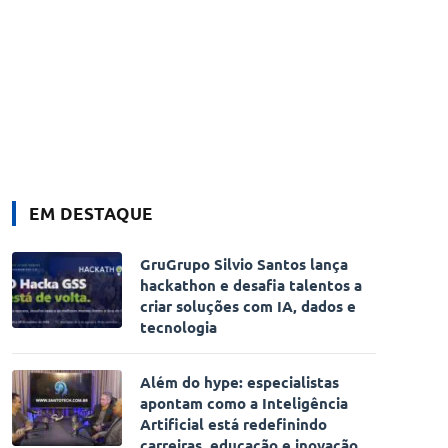
EM DESTAQUE
GruGrupo Silvio Santos lança
hackathon e desafia talentos a
criar soluções com IA, dados e
tecnologia
Além do hype: especialistas
apontam como a Inteligência
Artificial está redefinindo
carreiras, educação e inovação