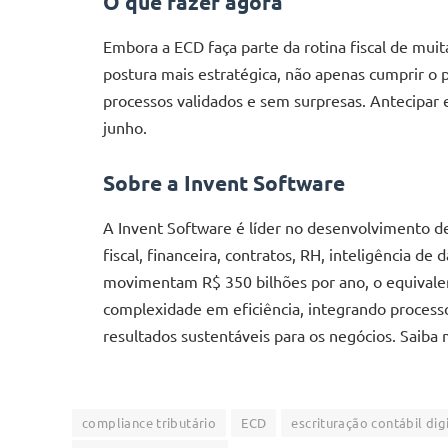
O que fazer agora
Embora a ECD faça parte da rotina fiscal de mui
postura mais estratégica, não apenas cumprir o 
processos validados e sem surpresas. Antecipar 
junho.
Sobre a Invent Software
A Invent Software é líder no desenvolvimento 
fiscal, financeira, contratos, RH, inteligência de
movimentam R$ 350 bilhões por ano, o equivale
complexidade em eficiência, integrando process
resultados sustentáveis para os negócios. Saiba
compliance tributário
ECD
escrituração contábil dig