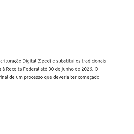
rituração Digital (Sped) e substitui os tradicionais
da à Receita Federal até 30 de junho de 2026. O
 final de um processo que deveria ter começado