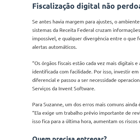
Fiscalização digital não perd
Se antes havia margem para ajustes, o ambiente 
sistemas da Receita Federal cruzam informações
impossível, e qualquer divergência entre o que 
alertas automáticos.
“Os órgãos fiscais estão cada vez mais digitais 
identificada com facilidade. Por isso, investir e
diferencial e passou a ser necessidade operaci
Serviços da Invent Software.
Para Suzanne, um dos erros mais comuns ainda 
“Ela exige um trabalho prévio importante de re
isso fica para a última hora, aumentam os riscos 
Quem precisa entregar?