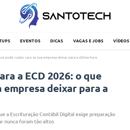
TUPS
EVENTOS
DICAS
VAGAS E JOBS
VÍDEOS
ue pode custar caro se sua empresa deixar para a última hora
ara a ECD 2026: o que
a empresa deixar para a
ue a Escrituração Contábil Digital exige preparação
ar nunca foram tão altos