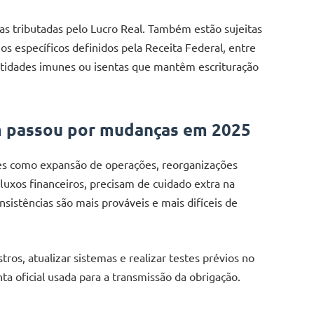
s tributadas pelo Lucro Real. Também estão sujeitas
s específicos definidos pela Receita Federal, entre
tidades imunes ou isentas que mantêm escrituração
m passou por mudanças em 2025
s como expansão de operações, reorganizações
fluxos financeiros, precisam de cuidado extra na
nsistências são mais prováveis e mais difíceis de
ros, atualizar sistemas e realizar testes prévios no
a oficial usada para a transmissão da obrigação.