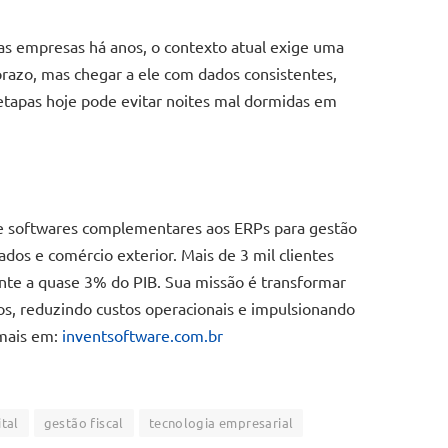
tas empresas há anos, o contexto atual exige uma
prazo, mas chegar a ele com dados consistentes,
etapas hoje pode evitar noites mal dormidas em
de softwares complementares aos ERPs para gestão
 dados e comércio exterior. Mais de 3 mil clientes
nte a quase 3% do PIB. Sua missão é transformar
os, reduzindo custos operacionais e impulsionando
 mais em:
inventsoftware.com.br
ital
gestão fiscal
tecnologia empresarial