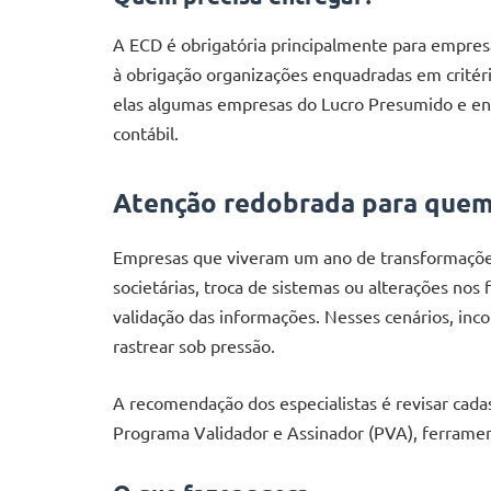
A ECD é obrigatória principalmente para empresa
à obrigação organizações enquadradas em critério
elas algumas empresas do Lucro Presumido e en
contábil.
Atenção redobrada para que
Empresas que viveram um ano de transformaçõe
societárias, troca de sistemas ou alterações nos 
validação das informações. Nesses cenários, inco
rastrear sob pressão.
A recomendação dos especialistas é revisar cadast
Programa Validador e Assinador (PVA), ferrament