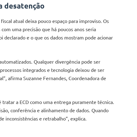
oa desatenção
fiscal atual deixa pouco espaço para improviso. Os
 com uma precisão que há poucos anos seria
foi declarado e o que os dados mostram pode acionar
e automatizados. Qualquer divergência pode ser
m processos integrados e tecnologia deixou de ser
onal”, afirma Suzanne Fernandes, Coordenadora de
é tratar a ECD como uma entrega puramente técnica.
visão, conferência e alinhamento de dados. Quando
de inconsistências e retrabalho”, explica.