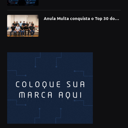
de software
Anula Multa conquista o Top 30 do
Prêmio Sebrae Startups 2026