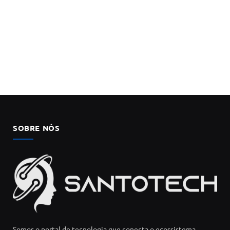
SOBRE NÓS
Somos o portal de tecnologia que conecta o ecossistema