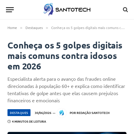
Home
Destaques
Conheça os 5 golpes digitais mais comuns contra idosos em 2026
»
»
Conheça os 5 golpes digitais
mais comuns contra idosos
em 2026
Especialista alerta para o avanço das fraudes online
direcionadas à população 60+ e explica como identificar
tentativas de golpe antes que elas causem prejuízos
financeiros e emocionais
DESTAQUES
30/06/2026
POR
REDAÇÃO SANTOTECH
4 MINUTOS DE LEITURA