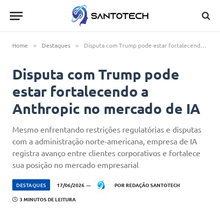
Home
Destaques
Disputa com Trump pode estar fortalecendo a Anthropic no mercado de IA
»
»
Disputa com Trump pode
estar fortalecendo a
Anthropic no mercado de IA
Mesmo enfrentando restrições regulatórias e disputas
com a administração norte-americana, empresa de IA
registra avanço entre clientes corporativos e fortalece
sua posição no mercado empresarial
DESTAQUES
17/06/2026
POR
REDAÇÃO SANTOTECH
3 MINUTOS DE LEITURA