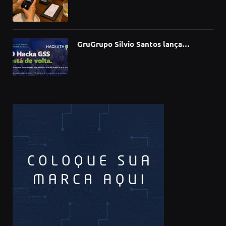
bares e restaurantes e avança em
todas as regiões do país
GruGrupo Silvio Santos lança
hackathon e desafia talentos a criar
soluções com IA, dados e tecnologia