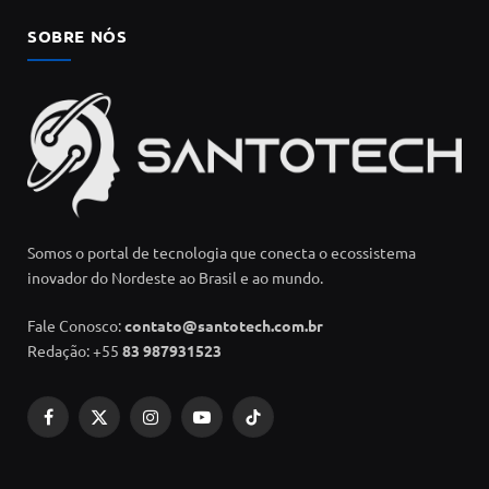
SOBRE NÓS
Somos o portal de tecnologia que conecta o ecossistema
inovador do Nordeste ao Brasil e ao mundo.
Fale Conosco:
contato@santotech.com.br
Redação: +55
83 987931523
Facebook
X
Instagram
YouTube
TikTok
(Twitter)