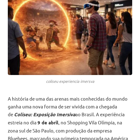
coliseu experiencia imersva
A história de uma das arenas mais conhecidas do mundo
ganha uma nova forma de ser vivida com a chegada
de
Coliseu: Exposição Imersiva
ao Brasil. A experiência
estreia no dia
9 de abril
, no Shopping Vila Olímpia, na
zona sul de São Paulo, com produção da empresa
Bluebees, marcando sua primeira temporada na América