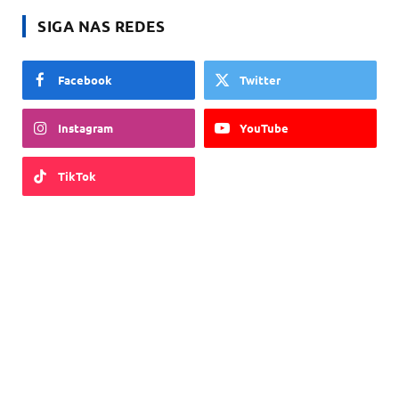
SIGA NAS REDES
Facebook
Twitter
Instagram
YouTube
TikTok