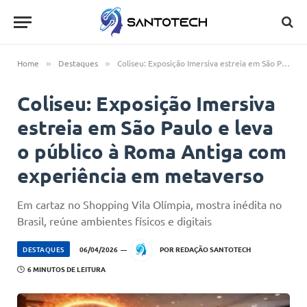
Home
Destaques
Coliseu: Exposição Imersiva estreia em São Paulo e leva o público à Roma Antiga com experiência em metaverso
»
»
Coliseu: Exposição Imersiva
estreia em São Paulo e leva
o público à Roma Antiga com
experiência em metaverso
Em cartaz no Shopping Vila Olímpia, mostra inédita no
Brasil, reúne ambientes físicos e digitais
DESTAQUES
06/04/2026
POR
REDAÇÃO SANTOTECH
6 MINUTOS DE LEITURA