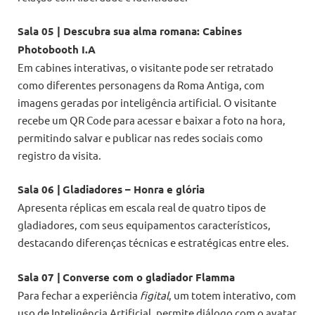
Sala 05 | Descubra sua alma romana: Cabines
Photobooth I.A
Em cabines interativas, o visitante pode ser retratado
como diferentes personagens da Roma Antiga, com
imagens geradas por inteligência artificial. O visitante
recebe um QR Code para acessar e baixar a foto na hora,
permitindo salvar e publicar nas redes sociais como
registro da visita.
Sala 06 |
Gladiadores – Honra e glória
Apresenta réplicas em escala real de quatro tipos de
gladiadores, com seus equipamentos característicos,
destacando diferenças técnicas e estratégicas entre eles.
Sala 07 |
Converse com o gladiador Flamma
Para fechar a experiência
figital
, um totem interativo, com
uso de Inteligência Artificial, permite diálogo com o avatar