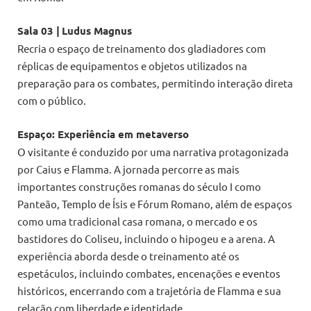
Sala 03 |
Ludus Magnus
Recria o espaço de treinamento dos gladiadores com
réplicas de equipamentos e objetos utilizados na
preparação para os combates, permitindo interação direta
com o público.
Espaço: Experiência em metaverso
O visitante é conduzido por uma narrativa protagonizada
por Caius e Flamma. A jornada percorre as mais
importantes construções romanas do século I como
Panteão, Templo de Ísis e Fórum Romano, além de espaços
como uma tradicional casa romana, o mercado e os
bastidores do Coliseu, incluindo o hipogeu e a arena. A
experiência aborda desde o treinamento até os
espetáculos, incluindo combates, encenações e eventos
históricos, encerrando com a trajetória de Flamma e sua
relação com liberdade e identidade.