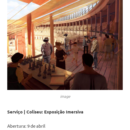
image
Serviço | Coliseu: Exposição Imersiva
Abertura: 9 de abril