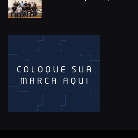
Prêmio Sebrae Startups 2026