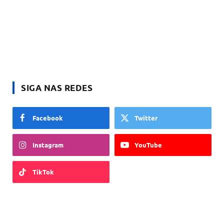
SIGA NAS REDES
Facebook
Twitter
Instagram
YouTube
TikTok