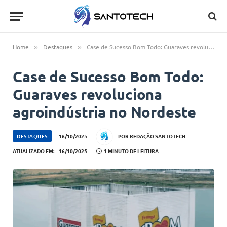
Home
Destaques
Case de Sucesso Bom Todo: Guaraves revoluciona agroindústria no Nordeste
»
»
Case de Sucesso Bom Todo:
Guaraves revoluciona
agroindústria no Nordeste
DESTAQUES
16/10/2025
POR
REDAÇÃO SANTOTECH
ATUALIZADO EM:
16/10/2025
1 MINUTO DE LEITURA