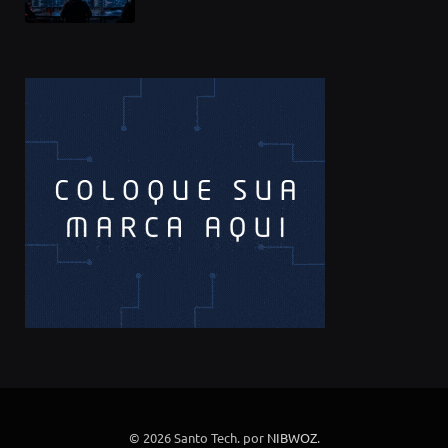
compromete mais de 430 bibliotecas
de software
© 2026 Santo Tech. por
NIBWOZ
.