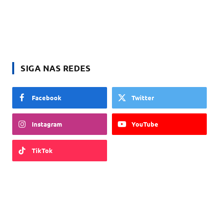
SIGA NAS REDES
Facebook
Twitter
Instagram
YouTube
TikTok