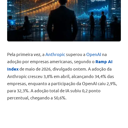
Pela primeira vez, a
Anthropic
superou a
OpenAI
na
adoção por empresas americanas, segundo o
Ramp AI
Index
de maio de 2026, divulgado ontem. A adoção da
Anthropic cresceu 3,8% em abril, alcançando 34,4% das
empresas, enquanto a participação da OpenAI caiu 2,9%,
para 32,3%. A adoção total de IA subiu 0,2 ponto
percentual, chegando a 50,6%.