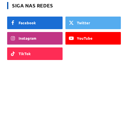
SIGA NAS REDES
Facebook
Twitter
Instagram
YouTube
TikTok