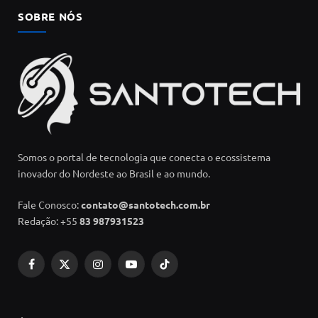
SOBRE NÓS
Somos o portal de tecnologia que conecta o ecossistema
inovador do Nordeste ao Brasil e ao mundo.
Fale Conosco:
contato@santotech.com.br
Redação: +55
83 987931523
Facebook
X
Instagram
YouTube
TikTok
(Twitter)