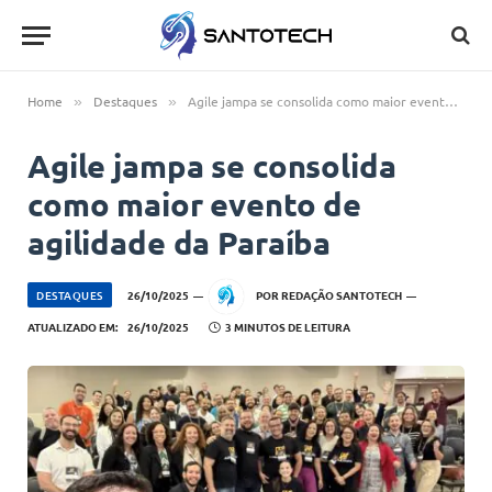
Home
Destaques
Agile jampa se consolida como maior evento de agilidade da Paraíba
»
»
Agile jampa se consolida
como maior evento de
agilidade da Paraíba
DESTAQUES
26/10/2025
POR
REDAÇÃO SANTOTECH
ATUALIZADO EM:
26/10/2025
3 MINUTOS DE LEITURA