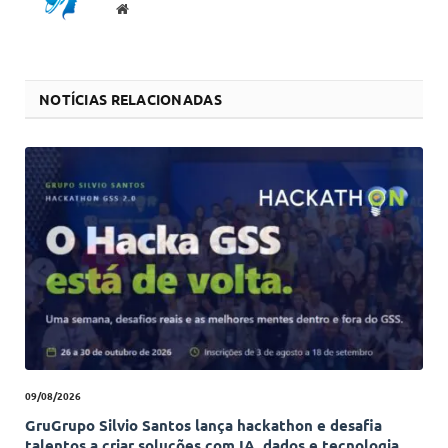
Website
NOTÍCIAS RELACIONADAS
09/08/2026
GruGrupo Silvio Santos lança hackathon e desafia
talentos a criar soluções com IA, dados e tecnologia