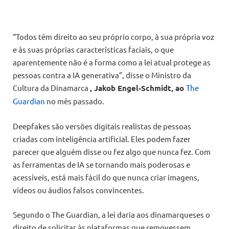
“Todos têm direito ao seu próprio corpo, à sua própria voz
e às suas próprias características faciais, o que
aparentemente não é a forma como a lei atual protege as
pessoas contra a IA generativa”, disse o Ministro da
Cultura da Dinamarca
, Jakob Engel-Schmidt, ao
The
Guardian
no mês passado.
Deepfakes são versões digitais realistas de pessoas
criadas com inteligência artificial. Eles podem fazer
parecer que alguém disse ou fez algo que nunca fez. Com
as ferramentas de IA se tornando mais poderosas e
acessíveis, está mais fácil do que nunca criar imagens,
vídeos ou áudios falsos convincentes.
Segundo o The Guardian, a lei daria aos dinamarqueses o
direito de solicitar às plataformas que removessem