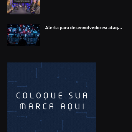
como a Inteligência Artificial está
redefinindo carreiras, educação e
inovação
Alerta para desenvolvedores: ataque
à cadeia de suprimentos do npm
compromete mais de 430 bibliotecas
de software