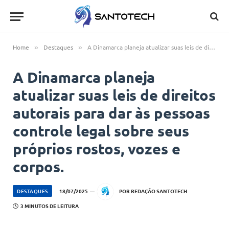
Home
Destaques
A Dinamarca planeja atualizar suas leis de direitos autorais para dar às pessoas controle legal sobre seus próprios rostos, vozes e corpos.
»
»
A Dinamarca planeja
atualizar suas leis de direitos
autorais para dar às pessoas
controle legal sobre seus
próprios rostos, vozes e
corpos.
DESTAQUES
18/07/2025
POR
REDAÇÃO SANTOTECH
3 MINUTOS DE LEITURA