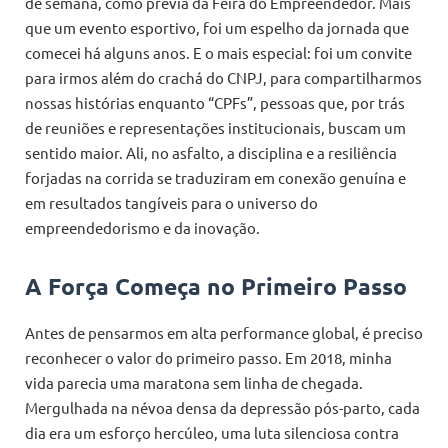
de semana, como prévia da Feira do Empreendedor. Mais
que um evento esportivo, foi um espelho da jornada que
comecei há alguns anos. E o mais especial: foi um convite
para irmos além do crachá do CNPJ, para compartilharmos
nossas histórias enquanto “CPFs”, pessoas que, por trás
de reuniões e representações institucionais, buscam um
sentido maior. Ali, no asfalto, a disciplina e a resiliência
forjadas na corrida se traduziram em conexão genuína e
em resultados tangíveis para o universo do
empreendedorismo e da inovação.
A Força Começa no Primeiro Passo
Antes de pensarmos em alta performance global, é preciso
reconhecer o valor do primeiro passo. Em 2018, minha
vida parecia uma maratona sem linha de chegada.
Mergulhada na névoa densa da depressão pós-parto, cada
dia era um esforço hercúleo, uma luta silenciosa contra