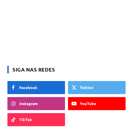
SIGA NAS REDES
Facebook
Twitter
Instagram
YouTube
TikTok