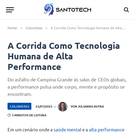
Home
Colunistas
A Corrida Como Tecnologia Humana de Alta Performance
»
»
A Corrida Como Tecnologia
Humana de Alta
Performance
Do asfalto de Campina Grande às salas de CEOs globais,
a performance pulsa onde corpo, mente e propósito se
encontram.
COLUNISTAS
23/07/2025
POR
JULIANNA DUTRA
5 MINUTOS DE LEITURA
Em um cenário onde a
saúde mental
e a
alta performance