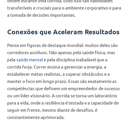
obtém durante uma corrida, tudo isso são habilidades
transferíveis e cruciais para o ambiente corporativo e para
a tomada de decisões importantes.
Conexões que Aceleram Resultados
Pense em figuras de destaque mundial: muitos deles são
corredores assíduos. Não apenas pela saúde física, mas
pela
saúde mental
e pela disciplina inabalável que a
corrida forja. Correr ensina a gerenciar a energia, a
estabelecer metas realistas, a superar obstáculos e a
manter o foco em longo prazo. Essas são exatamente as
competências que definem um empreendedor de sucesso
ou um líder visionário. A corrida se torna um laboratório
para a vida, onde a resiliência é testada e a capacidade de
seguir em frente, mesmo diante de desafios, é
constantemente aprimorada.