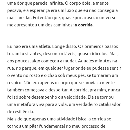
uma dor que parecia infinita. O corpo doía, a mente
pesava, e a esperança era um luxo que eu não conseguia
mais me dar. Foi então que, quase por acaso, o universo
me apresentou um dos caminhos:
a corrida
.
Eu não era uma atleta. Longe disso. Os primeiros passos
foram hesitantes, desconfortáveis, quase ridículos. Mas,
aos poucos, algo começou a mudar. Aqueles minutos na
rua, no parque, em qualquer lugar onde eu pudesse sentir
o vento no rosto e o chão sob meus pés, se tornaram um
respiro. Não era apenas o corpo que se movia; a mente
também começava a despertar. A corrida, pra mim, nunca
foi só sobre desempenho ou velocidade. Ela se tornou
uma metáfora viva para a vida, um verdadeiro catalisador
de resiliência.
Mais do que apenas uma atividade física, a corrida se
tornou um pilar fundamental no meu processo de