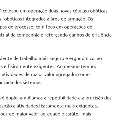
colocou em operação duas novas células robóticas,
robóticos integrados à área de armação. Os
pas do processo, com foco em operações de
trial da companhia e reforçando ganhos de eficiência
iente de trabalho mais seguro e ergonômico, ao
adas e fisicamente exigentes. Ao mesmo tempo,
 atividades de maior valor agregado, como
ançada dos sistemas.
 é duplo: ampliamos a repetibilidade e a precisão dos
ição a atividades fisicamente mais exigentes,
es de maior valor agregado e caráter mais