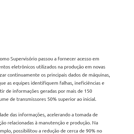
omo Supervisório passou a fornecer acesso em
ntos eletrônicos utilizados na produção em novas
lizar continuamente os principais dados de máquinas,
e as equipes identifiquem falhas, ineficiências e
rtir de informações geradas por mais de 150
me de transmissores 50% superior ao inicial.
idade das informações, acelerando a tomada de
ção relacionadas à manutenção e produção. Na
emplo, possibilitou a redução de cerca de 90% no