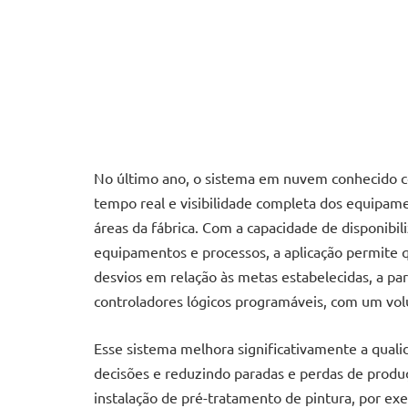
No último ano, o sistema em nuvem conhecido c
tempo real e visibilidade completa dos equipame
áreas da fábrica. Com a capacidade de disponibi
equipamentos e processos, a aplicação permite qu
desvios em relação às metas estabelecidas, a pa
controladores lógicos programáveis, com um volu
Esse sistema melhora significativamente a qual
decisões e reduzindo paradas e perdas de produ
instalação de pré-tratamento de pintura, por ex