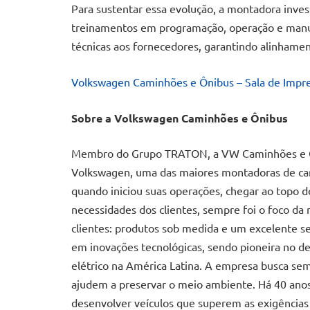
Para sustentar essa evolução, a montadora invest
treinamentos em programação, operação e manute
técnicas aos fornecedores, garantindo alinhamen
Volkswagen Caminhões e Ônibus – Sala de Impr
Sobre a Volkswagen Caminhões e Ônibus
Membro do Grupo TRATON, a VW Caminhões e Ôni
Volkswagen, uma das maiores montadoras de cam
quando iniciou suas operações, chegar ao topo d
necessidades dos clientes, sempre foi o foco da
clientes: produtos sob medida e um excelente s
em inovações tecnológicas, sendo pioneira no
elétrico na América Latina. A empresa busca se
ajudem a preservar o meio ambiente. Há 40 ano
desenvolver veículos que superem as exigências 