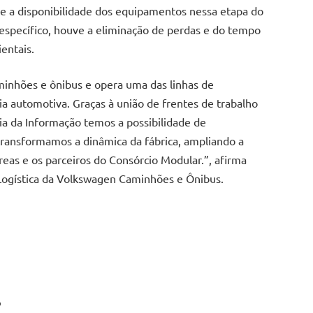
e a disponibilidade dos equipamentos nessa etapa do
específico, houve a eliminação de perdas e do tempo
entais.
inhões e ônibus e opera uma das linhas de
a automotiva. Graças à união de frentes de trabalho
ia da Informação temos a possibilidade de
transformamos a dinâmica da fábrica, ampliando a
reas e os parceiros do Consórcio Modular.”, afirma
Logística da Volkswagen Caminhões e Ônibus.
o