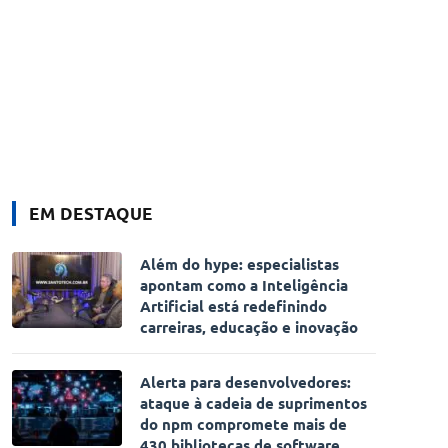
EM DESTAQUE
Além do hype: especialistas
apontam como a Inteligência
Artificial está redefinindo
carreiras, educação e inovação
Alerta para desenvolvedores:
ataque à cadeia de suprimentos
do npm compromete mais de
430 bibliotecas de software