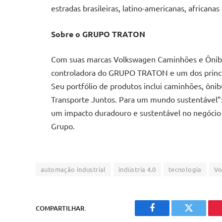
estradas brasileiras, latino-americanas, africanas 
Sobre o GRUPO TRATON
Com suas marcas Volkswagen Caminhões e Ônibu
controladora do GRUPO TRATON e um dos princip
Seu portfólio de produtos inclui caminhões, ônib
Transporte Juntos. Para um mundo sustentável”:
um impacto duradouro e sustentável no negócio 
Grupo.
automação industrial
indústria 4.0
tecnologia
Vo
COMPARTILHAR.
Facebook
Twitter