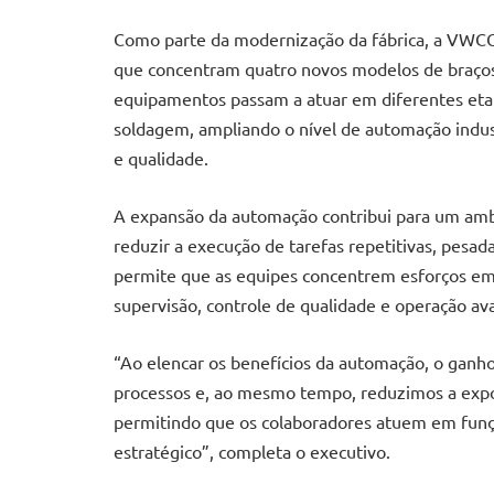
Como parte da modernização da fábrica, a VWCO 
que concentram quatro novos modelos de braços 
equipamentos passam a atuar em diferentes eta
soldagem, ampliando o nível de automação indus
e qualidade.
A expansão da automação contribui para um amb
reduzir a execução de tarefas repetitivas, pes
permite que as equipes concentrem esforços em
supervisão, controle de qualidade e operação av
“Ao elencar os benefícios da automação, o ganho
processos e, ao mesmo tempo, reduzimos a expos
permitindo que os colaboradores atuem em funçõ
estratégico”, completa o executivo.