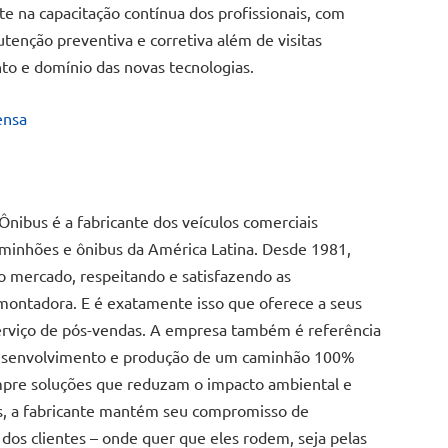
e na capacitação contínua dos profissionais, com
nção preventiva e corretiva além de visitas
to e domínio das novas tecnologias.
ensa
bus é a fabricante dos veículos comerciais
inhões e ônibus da América Latina. Desde 1981,
o mercado, respeitando e satisfazendo as
 montadora. E é exatamente isso que oferece a seus
erviço de pós-vendas. A empresa também é referência
 desenvolvimento e produção de um caminhão 100%
mpre soluções que reduzam o impacto ambiental e
s, a fabricante mantém seu compromisso de
dos clientes – onde quer que eles rodem, seja pelas