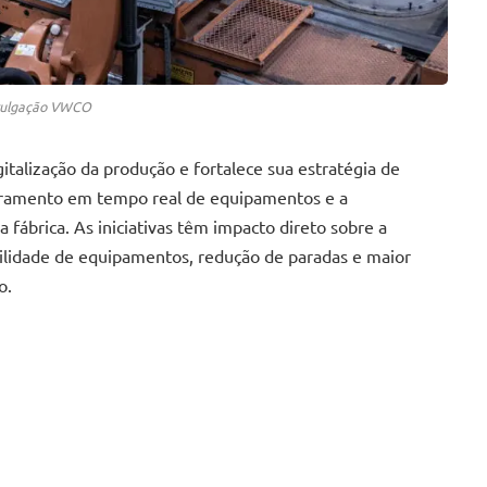
ivulgação VWCO
talização da produção e fortalece sua estratégia de
oramento em tempo real de equipamentos e a
fábrica. As iniciativas têm impacto direto sobre a
bilidade de equipamentos, redução de paradas e maior
o.