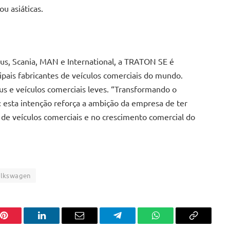
ou asiáticas.
s, Scania, MAN e International, a TRATON SE é
ais fabricantes de veículos comerciais do mundo.
us e veículos comerciais leves. “Transformando o
 esta intenção reforça a ambição da empresa de ter
de veículos comerciais e no crescimento comercial do
lkswagen
Pinterest
LinkedIn
Email
Telegram
WhatsApp
Copiar