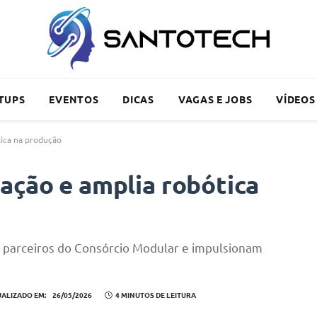
TUPS
EVENTOS
DICAS
VAGAS E JOBS
VÍDEOS
tica na produção
ação e amplia robótica
am parceiros do Consórcio Modular e impulsionam
UALIZADO EM:
26/05/2026
4 MINUTOS DE LEITURA