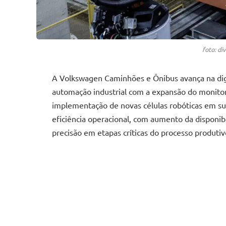
foto: d
A Volkswagen Caminhões e Ônibus avança na digi
automação industrial com a expansão do monit
implementação de novas células robóticas em sua 
eficiência operacional, com aumento da disponi
precisão em etapas críticas do processo produtiv