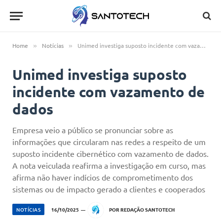
Home
Notícias
Unimed investiga suposto incidente com vazamento de dados
»
»
Unimed investiga suposto
incidente com vazamento de
dados
Empresa veio a público se pronunciar sobre as
informações que circularam nas redes a respeito de um
suposto incidente cibernético com vazamento de dados.
A nota veiculada reafirma a investigação em curso, mas
afirma não haver indícios de comprometimento dos
sistemas ou de impacto gerado a clientes e cooperados
NOTÍCIAS
16/10/2025
POR
REDAÇÃO SANTOTECH