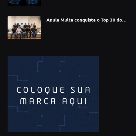
de software
Anula Multa conquista o Top 30 do
Prêmio Sebrae Startups 2026