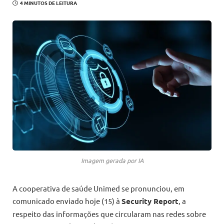
4 MINUTOS DE LEITURA
Imagem gerada por IA
A cooperativa de saúde Unimed se pronunciou, em
comunicado enviado hoje (15) à
Security Report
, a
respeito das informações que circularam nas redes sobre