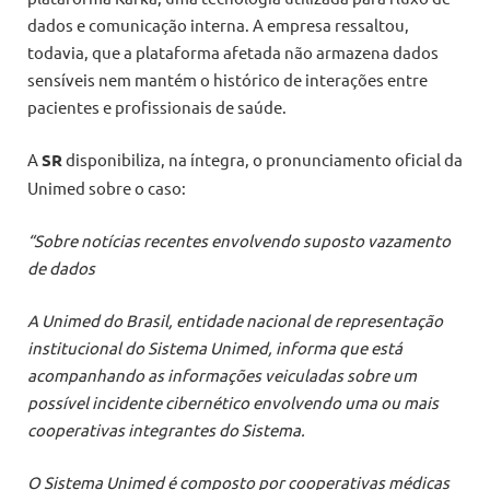
dados e comunicação interna. A empresa ressaltou,
todavia, que a plataforma afetada não armazena dados
sensíveis nem mantém o histórico de interações entre
pacientes e profissionais de saúde.
A
SR
disponibiliza, na íntegra, o pronunciamento oficial da
Unimed sobre o caso:
“Sobre notícias recentes envolvendo suposto vazamento
de dados
A Unimed do Brasil, entidade nacional de representação
institucional do Sistema Unimed, informa que está
acompanhando as informações veiculadas sobre um
possível incidente cibernético envolvendo uma ou mais
cooperativas integrantes do Sistema.
O Sistema Unimed é composto por cooperativas médicas