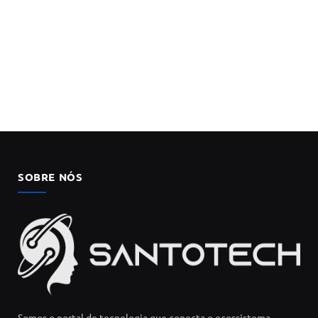
SOBRE NÓS
Somos o portal de tecnologia que conecta o ecossistema