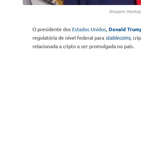
(Imagem: Montage
O presidente dos
Estados Unidos
,
Donald Trum
regulatória de nível federal para
stablecoins
, cr
relacionada a cripto a ser promulgada no país.