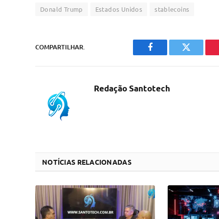
Donald Trump
Estados Unidos
stablecoins
COMPARTILHAR.
Facebook
Twitter
Redação Santotech
NOTÍCIAS RELACIONADAS