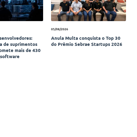
05/08/2026
esenvolvedores:
Anula Multa conquista o Top 30
ia de suprimentos
do Prêmio Sebrae Startups 2026
omete mais de 430
 software