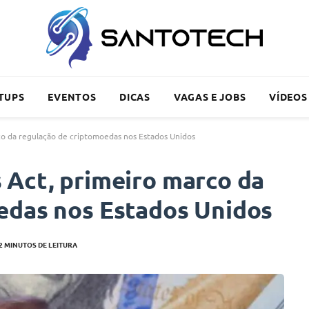
TUPS
EVENTOS
DICAS
VAGAS E JOBS
VÍDEOS
co da regulação de criptomoedas nos Estados Unidos
 Act, primeiro marco da
edas nos Estados Unidos
2 MINUTOS DE LEITURA