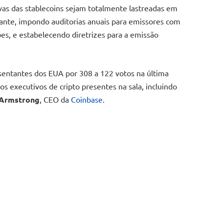
rvas das stablecoins sejam totalmente lastreadas em
hante, impondo auditorias anuais para emissores com
ões, e estabelecendo diretrizes para a emissão
entantes dos EUA por 308 a 122 votos na última
s executivos de cripto presentes na sala, incluindo
 Armstrong
, CEO da
Coinbase
.