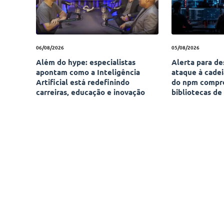
06/08/2026
05/08/2026
Além do hype: especialistas
Alerta para d
apontam como a Inteligência
ataque à cade
Artificial está redefinindo
do npm compr
carreiras, educação e inovação
bibliotecas de