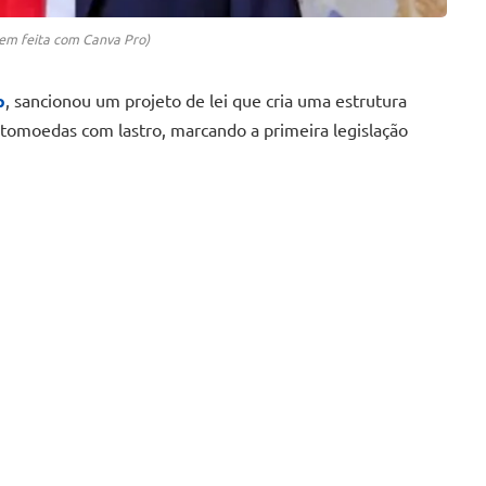
m feita com Canva Pro)
p
, sancionou um projeto de lei que cria uma estrutura
iptomoedas com lastro, marcando a primeira legislação