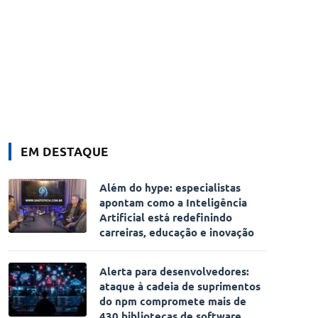
EM DESTAQUE
Além do hype: especialistas
apontam como a Inteligência
Artificial está redefinindo
carreiras, educação e inovação
Alerta para desenvolvedores:
ataque à cadeia de suprimentos
do npm compromete mais de
430 bibliotecas de software