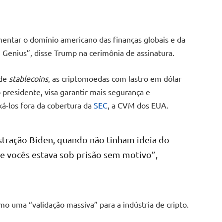
entar o domínio americano das finanças globais e da
i Genius”, disse Trump na cerimônia de assinatura.
 de
stablecoins
, as criptomoedas com lastro em dólar
 presidente, visa garantir mais segurança e
xá-los fora da cobertura da
SEC
, a CVM dos EUA.
stração Biden, quando não tinham ideia do
e vocês estava sob prisão sem motivo”,
mo uma “validação massiva” para a indústria de cripto.