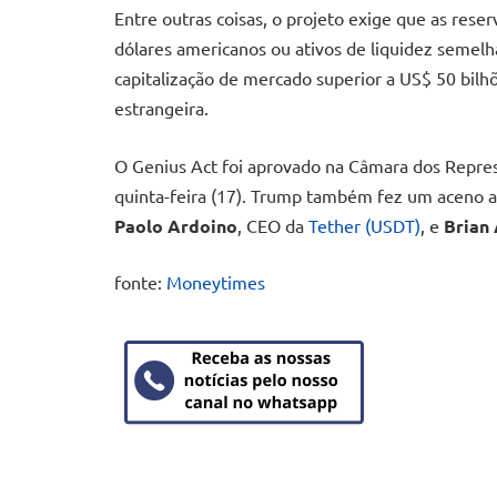
Entre outras coisas, o projeto exige que as rese
dólares americanos ou ativos de liquidez semel
capitalização de mercado superior a US$ 50 bilh
estrangeira.
O Genius Act foi aprovado na Câmara dos Repres
quinta-feira (17). Trump também fez um aceno ao
Paolo Ardoino
, CEO da
Tether (USDT)
, e
Brian
fonte:
Moneytimes