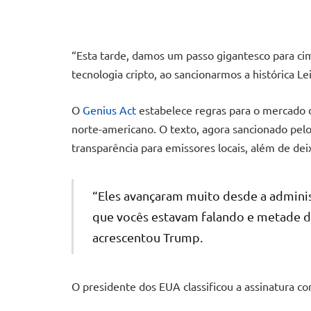
“Esta tarde, damos um passo gigantesco para cim
tecnologia cripto, ao sancionarmos a histórica Le
O
Genius Act
estabelece regras para o mercado
norte-americano. O texto, agora sancionado pelo
transparência para emissores locais, além de dei
“Eles avançaram muito desde a admini
que vocês estavam falando e metade d
acrescentou Trump.
O presidente dos EUA classificou a assinatura co