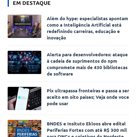
EM DESTAQUE
Além do hype: especialistas apontam
como a Inteligência Artificial está
redefinindo carreiras, educação e
inovação
Alerta para desenvolvedores: ataque
à cadeia de suprimentos do npm
compromete mais de 430 bibliotecas
de software
Pix ultrapassa fronteiras e passa a ser
aceito em oito países; Veja onde voce
pode usar
BNDES e Insituto Ekloos abre edital
Periferias Fortes com até R$ 300 mil
para ONGs e coletivos do Nordeste