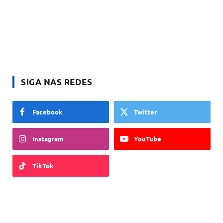
SIGA NAS REDES
Facebook
Twitter
Instagram
YouTube
TikTok