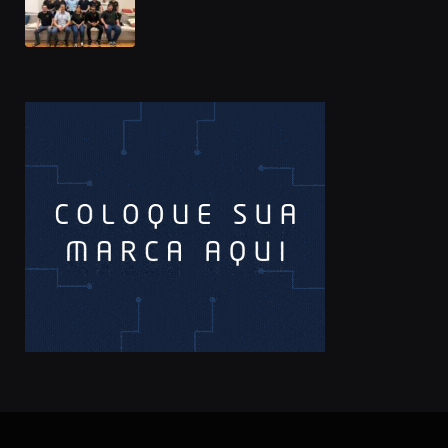
Prêmio Sebrae Startups 2026