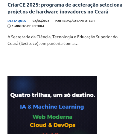
CriarCE 2025: programa de aceleração seleciona
projetos de hardware inovadores no Ceará
DESTAQUES
02/06/2025
POR
REDAÇÃO SANTOTECH
1 MINUTO DE LEITURA
A Secretaria da Ciência, Tecnologia e Educação Superior do
Ceará (Secitece), em parceria com a…