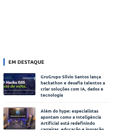
EM DESTAQUE
GruGrupo Silvio Santos lança
hackathon e desafia talentos a
criar soluções com IA, dados e
tecnologia
Além do hype: especialistas
apontam como a Inteligência
Artificial está redefinindo
carreiras, educação e inovação