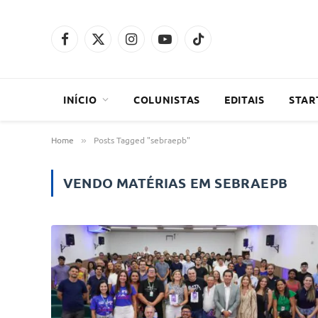
Facebook
X
Instagram
YouTube
TikTok
(Twitter)
INÍCIO
COLUNISTAS
EDITAIS
STAR
Home
Posts Tagged "sebraepb"
»
VENDO MATÉRIAS EM
SEBRAEPB